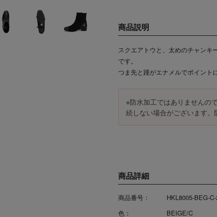
商品説明
スクエアトウと、太めのチャンキ
です。
つま先と踵がエナメルでポイント
※防水加工ではありませんの
続しない場合がございます。
商品詳細
商品番号：
HKL8005-BEG-C-
色：
BEIGE/C