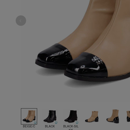
BEIGE/C
BLACK
BLACK-SIL