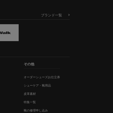
ブランド一覧
その他
オーダーシューズお仕立券
シューケア・靴用品
皮革素材
特集一覧
靴の修理申し込み