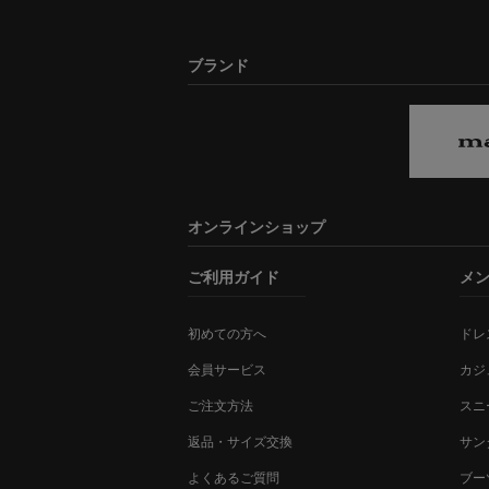
ブランド
オンラインショップ
ご利用ガイド
メ
初めての方へ
ドレ
会員サービス
カジ
ご注文方法
スニ
返品・サイズ交換
サン
よくあるご質問
ブー