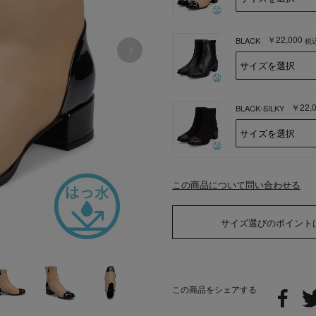
￥22,000
BLACK
税
￥22,
BLACK-SILKY
この商品について問い合わせる
サイズ選びのポイント
この商品をシェアする