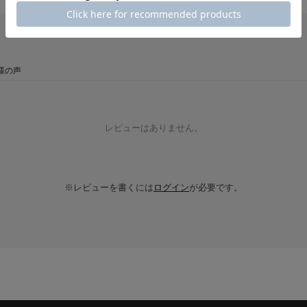
様の声
レビューはありません。
※レビューを書くには
ログイン
が必要です。