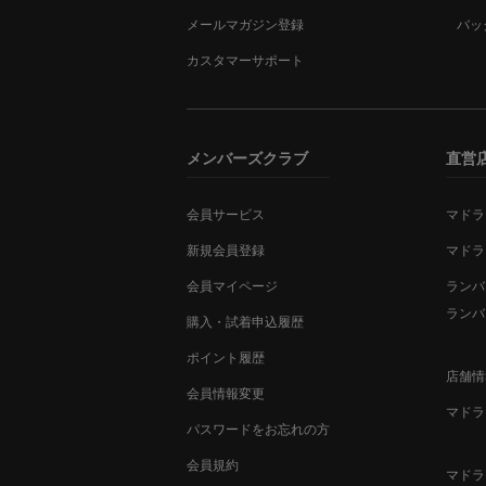
メールマガジン登録
バッ
カスタマーサポート
メンバーズクラブ
直営
会員サービス
マドラ
新規会員登録
マドラ
会員マイページ
ランバ
ランバ
購入・試着申込履歴
ポイント履歴
店舗情
会員情報変更
マドラ
パスワードをお忘れの方
会員規約
マドラ