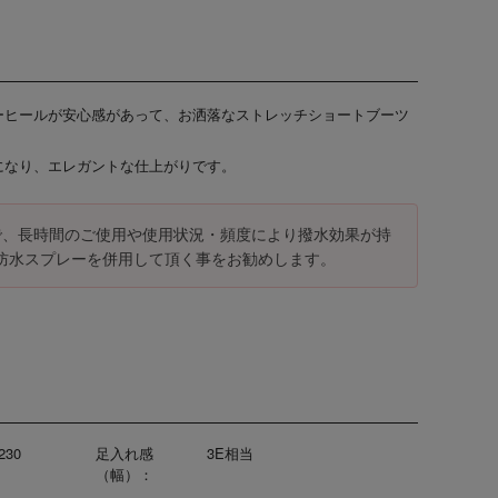
ーヒールが安心感があって、お洒落なストレッチショートブーツ
になり、エレガントな仕上がりです。
で、長時間のご使用や使用状況・頻度により撥水効果が持
防水スプレーを併用して頂く事をお勧めします。
230
足入れ感
3E相当
（幅）：