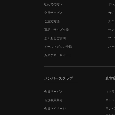
初めての方へ
ドレ
会員サービス
カジ
ご注文方法
スニ
返品・サイズ交換
サン
よくあるご質問
ブー
メールマガジン登録
バッ
カスタマーサポート
メンバーズクラブ
直営
会員サービス
マドラ
新規会員登録
マドラ
会員マイページ
ランバ
ランバ