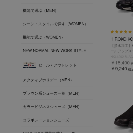
機能で選ぶ（MEN）
シーン・スタイルで探す（WOMEN）
機能で選ぶ（WOMEN）
HIROKO K
【撥水加工】HI
NEW NORMAL NEW WORK STYLE
ールアップスニ
HKL1202 BLA
￥15,400
セール / アウトレット
￥9,240
税
アクティブホリデー（MEN）
ブラウン系シューズ一覧（MEN）
カラービジネスシューズ（MEN）
コラボレーションシューズ