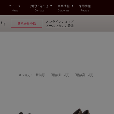
ニュース
お問い合わせ
企業情報
採用情報
News
Contact
Corporate
Recruit
オンラインショップ
新規会員登録
メールマガジン登録
新着順
価格(安い順)
価格(高い順)
並べ替え：