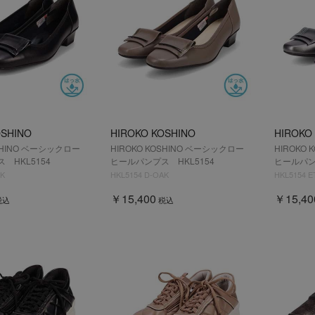
OSHINO
HIROKO KOSHINO
HIROKO
OSHINO ベーシックロー
HIROKO KOSHINO ベーシックロー
HIROKO
 HKL5154
ヒールパンプス HKL5154
ヒールパン
CK
HKL5154 D-OAK
HKL5154 
￥15,400
￥15,40
税込
税込