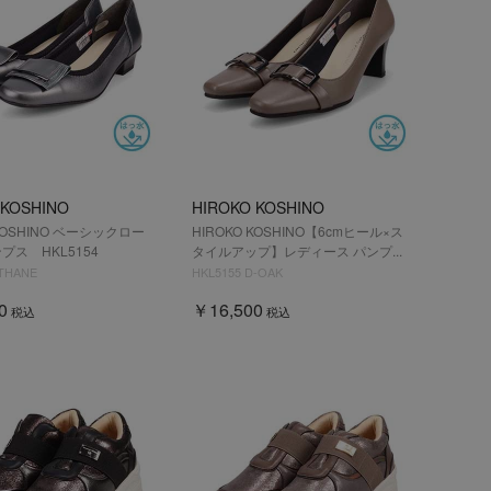
 KOSHINO
HIROKO KOSHINO
 KOSHINO ベーシックロー
HIROKO KOSHINO【6cmヒール×ス
プス HKL5154
タイルアップ】レディース パンプ...
ETHANE
HKL5155 D-OAK
0
￥16,500
税込
税込