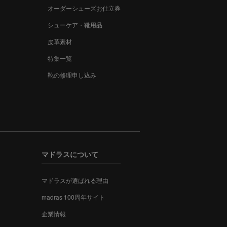
オーダーシューズお仕立券
シューケア・靴用品
皮革素材
特集一覧
靴の修理申し込み
マドラスについて
マドラスが選ばれる理由
madras 100周年サイト
企業情報