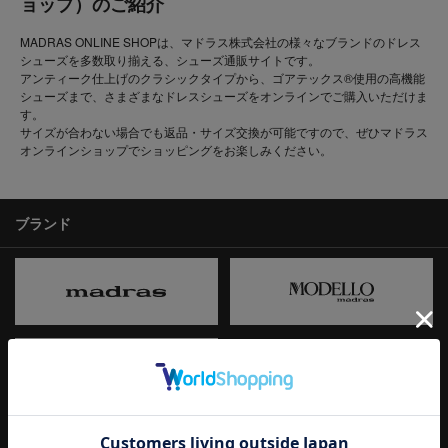
ョップ）のご紹介
MADRAS ONLINE SHOPは、マドラス株式会社の様々なブランドのドレス
シューズを多数取り揃える、シューズ通販サイトです。
アンティーク仕上げのクラシックタイプから、ゴアテックス®使用の高機能
シューズまで、さまざまなドレスシューズをオンラインでご購入いただけま
す。
サイズが合わない場合でも返品・サイズ交換が可能ですので、ぜひマドラス
オンラインショップでショッピングをお楽しみください。
ブランド
ブランド一覧