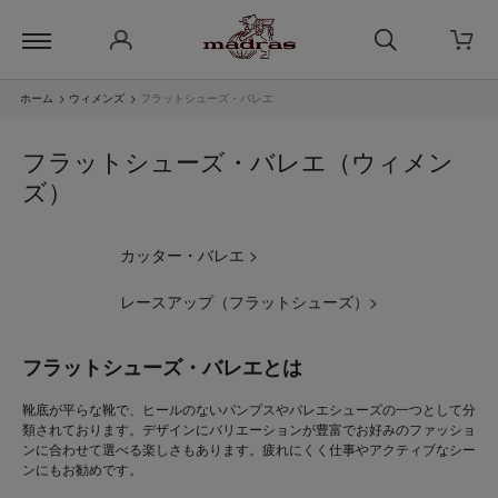
ホーム
>
ウィメンズ
>
フラットシューズ・バレエ
フラットシューズ・バレエ（ウィメン
ズ）
カッター・バレエ >
レースアップ（フラットシューズ）>
フラットシューズ・バレエとは
靴底が平らな靴で、ヒールのないパンプスやバレエシューズの一つとして分
類されております。デザインにバリエーションが豊富でお好みのファッショ
ンに合わせて選べる楽しさもあります。疲れにくく仕事やアクティブなシー
ンにもお勧めです。