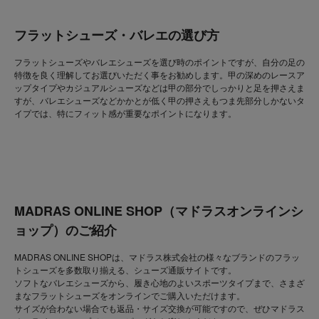
フラットシューズ・バレエの選び方
フラットシューズやバレエシューズを選び時のポイントですが、自分の足の
特徴を良く理解してお選びいただく事をお勧めします。甲の深めのレースア
ップタイプやカジュアルシューズなどは甲の部分でしっかりと足を押さえま
すが、バレエシューズなどかかとが低く甲の押さえもつま先部分しかないタ
イプでは、特にフィット感が重要なポイントになります。
MADRAS ONLINE SHOP（マドラスオンラインシ
ョップ）のご紹介
MADRAS ONLINE SHOPは、マドラス株式会社の様々なブランドのフラッ
トシューズを多数取り揃える、シューズ通販サイトです。
ソフトなバレエシューズから、履き心地のよいスポーツタイプまで、さまざ
まなフラットシューズをオンラインでご購入いただけます。
サイズが合わない場合でも返品・サイズ交換が可能ですので、ぜひマドラス