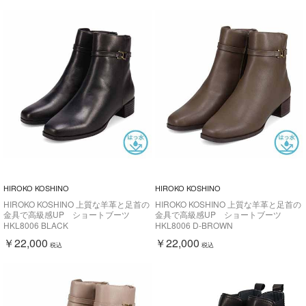
HIROKO KOSHINO
HIROKO KOSHINO
HIROKO KOSHINO 上質な羊革と足首の
HIROKO KOSHINO 上質な羊革と足首の
金具で高級感UP ショートブーツ
金具で高級感UP ショートブーツ
HKL8006
HKL8006
HKL8006 BLACK
HKL8006 D-BROWN
￥22,000
￥22,000
税込
税込