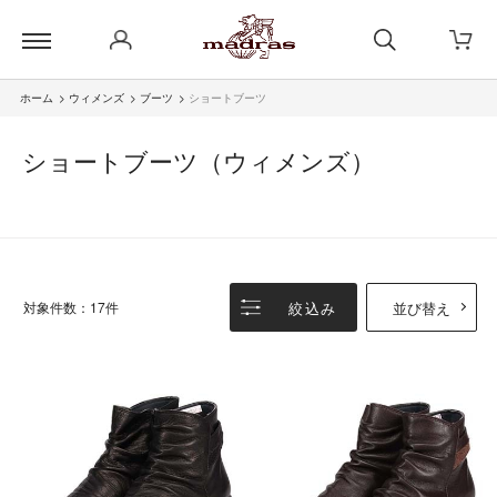
ホーム
>
ウィメンズ
>
ブーツ
>
ショートブーツ
ショートブーツ（ウィメンズ）
絞込み
並び替え
対象件数：17件