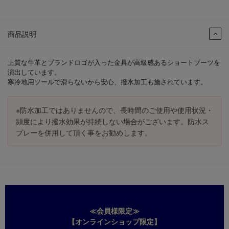
商品説明
上質な牛革とブランドロゴが入った金具が高級感あるショートブーツを
演出しています。
寒冷地用ソールで滑らないから安心、撥水加工も施されています。
※防水加工ではありませんので、長時間のご使用や使用状況・
頻度により撥水効果が持続しない場合がございます。防水ス
プレーを併用して頂く事をお勧めします。
≪会員様限定≫
【オンラインショップ限定】