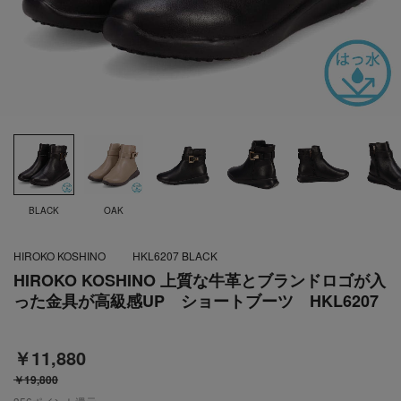
BLACK
OAK
HIROKO KOSHINO
HKL6207 BLACK
HIROKO KOSHINO 上質な牛革とブランドロゴが入
った金具が高級感UP ショートブーツ HKL6207
￥11,880
￥19,800