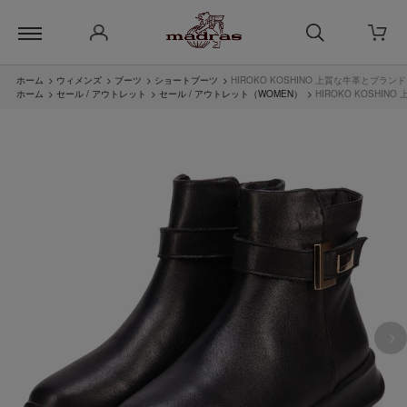
ホーム
>
ウィメンズ
>
ブーツ
>
ショートブーツ
>
HIROKO KOSHINO 上質な牛革とブラ
ホーム
>
セール / アウトレット
>
セール / アウトレット（WOMEN）
>
HIROKO KOSHI