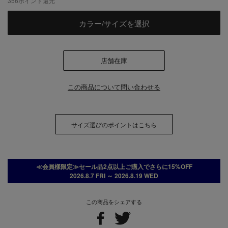
356
ポイント還元
カラー/サイズを選択
店舗在庫
この商品について問い合わせる
サイズ選びのポイントはこちら
≪会員様限定≫セール品2点以上ご購入でさらに15%OFF
2026.8.7 FRI ～ 2026.8.19 WED
この商品をシェアする