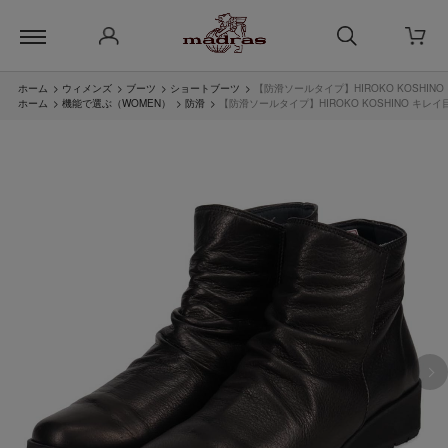
ホーム
>
ウィメンズ
>
ブーツ
>
ショートブーツ
>
【防滑ソールタイプ】HIROKO KOSHIN
ホーム
>
機能で選ぶ（WOMEN）
>
防滑
>
【防滑ソールタイプ】HIROKO KOSHINO キレイ