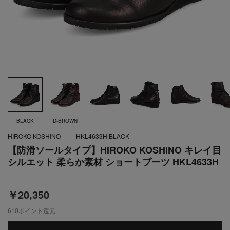
BLACK
D-BROWN
HIROKO KOSHINO
HKL4633H BLACK
【防滑ソールタイプ】HIROKO KOSHINO キレイ目
シルエット 柔らか素材 ショートブーツ HKL4633H
￥20,350
610
ポイント還元