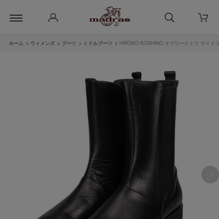
ホーム
>
ウィメンズ
>
ブーツ
>
ミドルブーツ
>
HIROKO KOSHINO オブリークトウ サイド