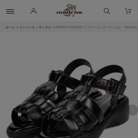
ホーム
>
ウィメンズ
>
サンダル
>
HIROKO KOSHINO グラディエーターサンダル HKL9001