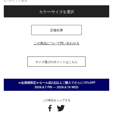
277
ポイント還元
カラー/サイズを選択
店舗在庫
この商品について問い合わせる
サイズ選びのポイントはこちら
≪会員様限定≫セール品2点以上ご購入でさらに15%OFF
2026.8.7 FRI ～ 2026.8.19 WED
この商品をシェアする