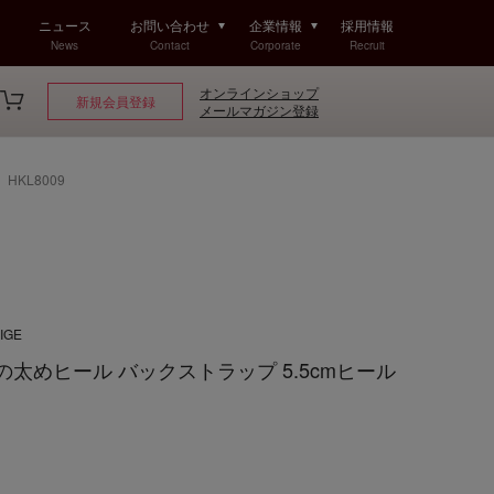
ニュース
お問い合わせ
企業情報
採用情報
News
Contact
Corporate
Recruit
オンラインショップ
新規会員登録
メールマガジン登録
HKL8009
IGE
 安定の太めヒール バックストラップ 5.5cmヒール