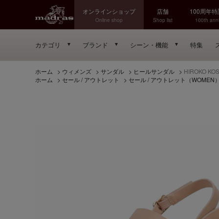
オンラインショップ
店舗
100周年
Online shop
Shop list
100th anni
カテゴリ
ブランド
シーン・機能
特集
ホーム
>
ウィメンズ
>
サンダル
>
ヒールサンダル
>
HIROKO 
ホーム
>
セール / アウトレット
>
セール / アウトレット（WOMEN