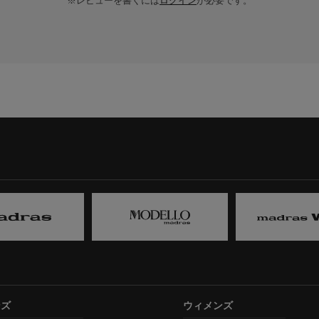
※レビューを書くには
ログイン
が必要です。
ンズ
ウィメンズ