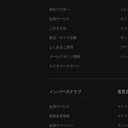
初めての方へ
ドレ
会員サービス
カジ
ご注文方法
スニ
返品・サイズ交換
サン
よくあるご質問
ブー
メールマガジン登録
バッ
カスタマーサポート
メンバーズクラブ
直営
会員サービス
マドラ
新規会員登録
マドラ
会員マイページ
ランバ