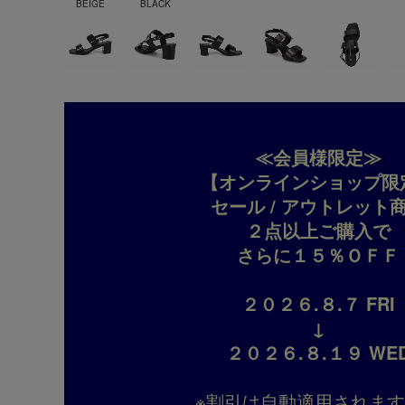
BEIGE
BLACK
≪会員様限定≫
【オンラインショップ限
セール / アウトレット
２点以上ご購入で
さらに１５％ＯＦＦ
２０２６.８.７ FRI
↓
２０２６.８.１９ WE
※割引は自動適用されま