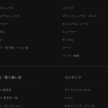
スシューズ
パンプス
ュアルシューズ
フラットシューズ・バレエ
ーカー
カジュアルシューズ
ダル
スニーカー
ツ
サンダル
グ・革小物・ベルト他
ブーツ
バッグ・傘他
店・取り扱い店
コンテンツ
ス銀座店
マドラスジャーナル
ス 直営店一覧
コラム
ン コレクション /
スタイリング（メンズ）