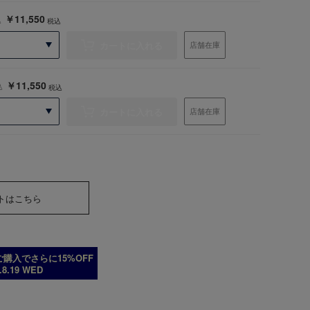
￥11,550
込
税込
カートに入れる
店舗在庫
￥11,550
込
税込
カートに入れる
店舗在庫
トはこちら
購入でさらに15%OFF
6.8.19 WED