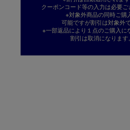
クーポンコード等の入力は必要ご
※対象外商品の同時ご購
可能ですが割引は対象外
※一部返品により１点のご購入に
割引は取消になります