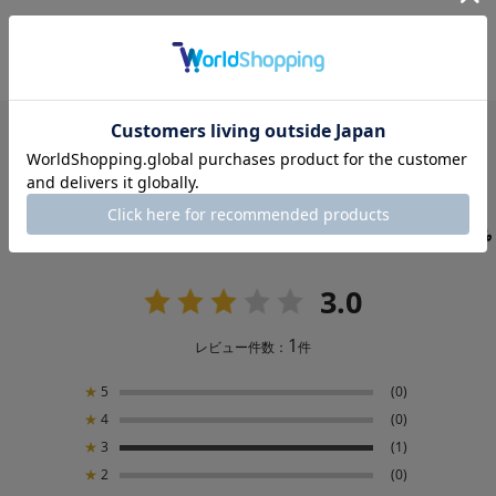
USER'S REVIEW
お客様の声
3.0
1
レビュー件数：
件
★
5
(0)
★
4
(0)
★
3
(1)
★
2
(0)