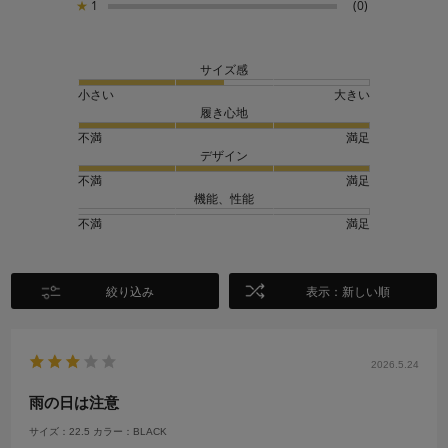
★
1
(0)
サイズ感
小さい
大きい
履き心地
不満
満足
デザイン
不満
満足
機能、性能
不満
満足
絞り込み
表示：新しい順
2026.5.24
雨の日は注意
サイズ：22.5
カラー：BLACK