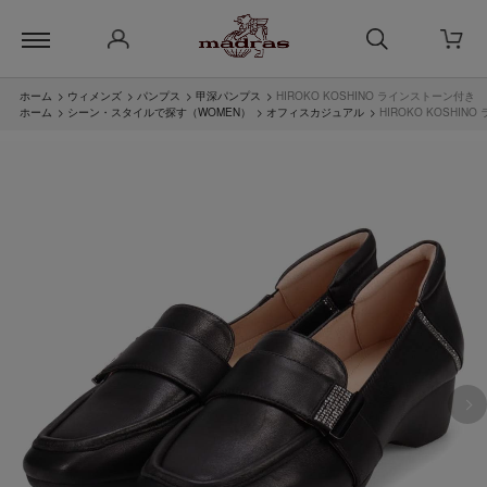
ホーム
>
ウィメンズ
>
パンプス
>
甲深パンプス
>
HIROKO KOSHINO ラインストーン付き
ホーム
>
シーン・スタイルで探す（WOMEN）
>
オフィスカジュアル
>
HIROKO KOSHI