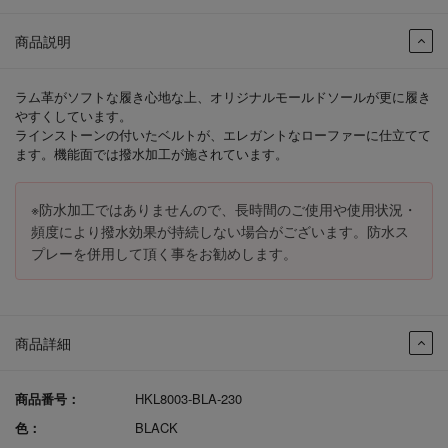
商品説明
ラム革がソフトな履き心地な上、オリジナルモールドソールが更に履き
やすくしています。
ラインストーンの付いたベルトが、エレガントなローファーに仕立てて
ます。機能面では撥水加工が施されています。
※防水加工ではありませんので、長時間のご使用や使用状況・
頻度により撥水効果が持続しない場合がございます。防水ス
プレーを併用して頂く事をお勧めします。
商品詳細
商品番号：
HKL8003-BLA-230
色：
BLACK