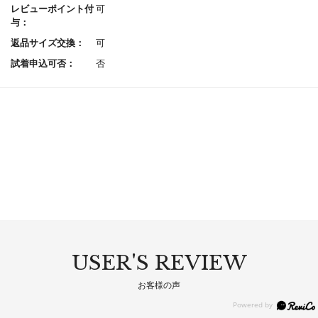
レビューポイント付
可
与：
返品サイズ交換：
可
試着申込可否：
否
USER'S REVIEW
お客様の声