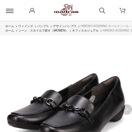
ホーム
>
ウィメンズ
>
パンプス
>
デザインパンプス
>
HIROKO KOSHINO モールドソール
ホーム
>
シーン・スタイルで探す（WOMEN）
>
オフィスカジュアル
>
HIROKO KOSHIN