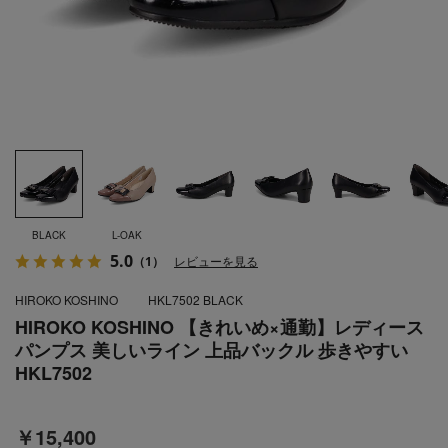
BLACK
L-OAK
5.0
（1）
レビューを見る
HIROKO KOSHINO
HKL7502 BLACK
HIROKO KOSHINO 【きれいめ×通勤】レディース
パンプス 美しいライン 上品バックル 歩きやすい
HKL7502
￥15,400