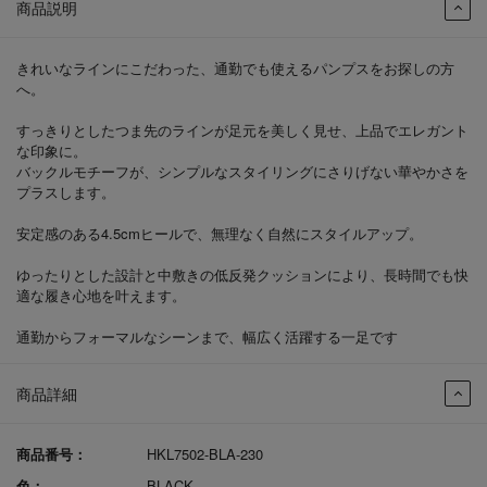
商品説明
きれいなラインにこだわった、通勤でも使えるパンプスをお探しの方
へ。
すっきりとしたつま先のラインが足元を美しく見せ、上品でエレガント
な印象に。
バックルモチーフが、シンプルなスタイリングにさりげない華やかさを
プラスします。
安定感のある4.5cmヒールで、無理なく自然にスタイルアップ。
ゆったりとした設計と中敷きの低反発クッションにより、長時間でも快
適な履き心地を叶えます。
通勤からフォーマルなシーンまで、幅広く活躍する一足です
商品詳細
商品番号：
HKL7502-BLA-230
色：
BLACK