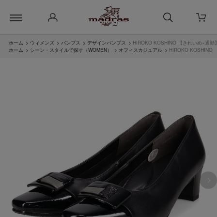
ホーム
>
ウィメンズ
>
パンプス
>
デザインパンプス
>
HIROKO KOSHINO 【きれいめ×
ホーム
>
シーン・スタイルで探す（WOMEN）
>
オフィスカジュアル
>
HIROKO KOSHI