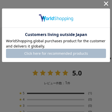
USER'S REVIEW
お客様の声
5.0
1
レビュー件数：
件
★
5
(1)
★
4
(0)
★
3
(0)
★
2
(0)