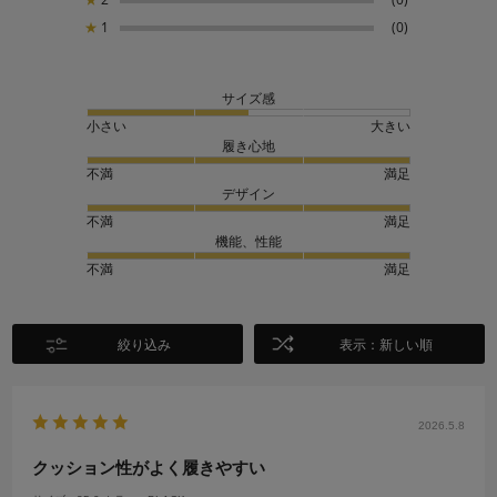
★
1
(0)
サイズ感
小さい
大きい
履き心地
不満
満足
デザイン
不満
満足
機能、性能
不満
満足
絞り込み
表示：新しい順
2026.5.8
クッション性がよく履きやすい