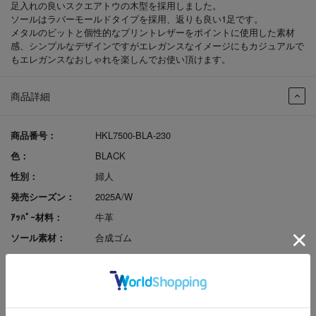
足入れの良いスクエアトウの木型を採用しました。
ソールはラバーモールドタイプを採用、返りも良い1足です。
メタルのビットと個性的なプリントレザーをポイントに使用した素材
感、シンプルなデザインですがエレガンスなイメージにもカジュアルで
もエレガンスなおしゃれを楽しんでお使い頂けます。
商品詳細
商品番号：
HKL7500-BLA-230
色：
BLACK
性別：
婦人
発売シーズン：
2025A/W
ｱｯﾊﾟｰ材料：
牛革
ソール素材：
合成ゴム
製法：
セメント
ヒールの高さ：
1.5cm
原産国：
バングラデシュ