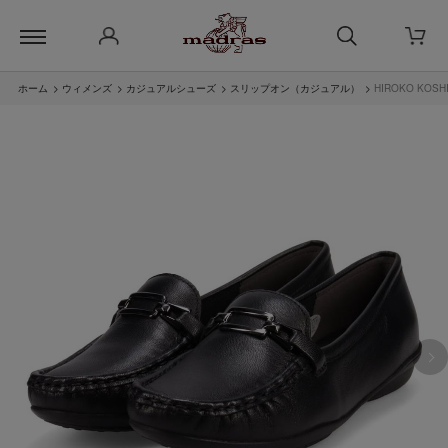
ホーム
>
ウィメンズ
>
カジュアルシューズ
>
スリップオン（カジュアル）
>
HIROKO KO