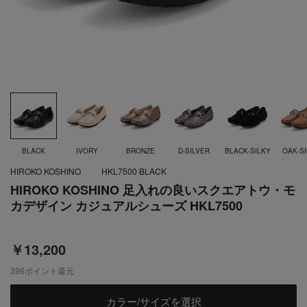
BLACK
IVORY
BRONZE
D-SILVER
BLACK-SILKY
OAK-S
HIROKO KOSHINO
HKL7500 BLACK
HIROKO KOSHINO 足入れの良いスクエアトウ・モ
カデザイン カジュアルシューズ HKL7500
￥13,200
396
ポイント還元
カラー/サイズを選択