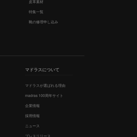
皮革素材
特集一覧
靴の修理申し込み
マドラスについて
マドラスが選ばれる理由
madras 100周年サイト
企業情報
採用情報
ニュース
プレスリリース