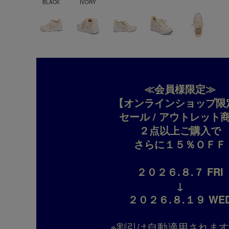
BLACK
IVORY
≪会員様限定≫
【オンラインショップ限
セール / アウトレット
２点以上ご購入で
さらに１５％ＯＦＦ
２０２６.８.７ FRI
↓
２０２６.８.１９ WE
※割引は自動適用されま