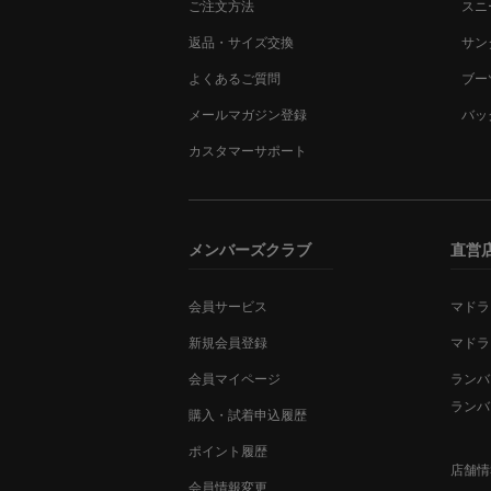
ご注文方法
スニ
返品・サイズ交換
サン
よくあるご質問
ブー
メールマガジン登録
バッ
カスタマーサポート
メンバーズクラブ
直営
会員サービス
マドラ
新規会員登録
マドラ
会員マイページ
ランバ
ランバ
購入・試着申込履歴
ポイント履歴
店舗情
会員情報変更