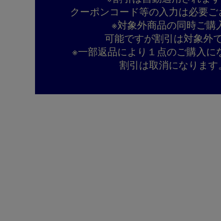
クーポンコード等の入力は必要ご
※対象外商品の同時ご購
可能ですが割引は対象外
※一部返品により１点のご購入に
割引は取消になります