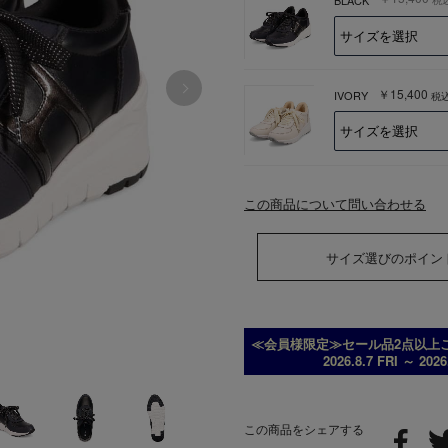
￥15,400
IVORY
税
この商品について問い合わせる
サイズ選びのポイン
≪会員様限定≫セール品2点以上ご
2026.8.7 FRI ～ 202
この商品をシェアする