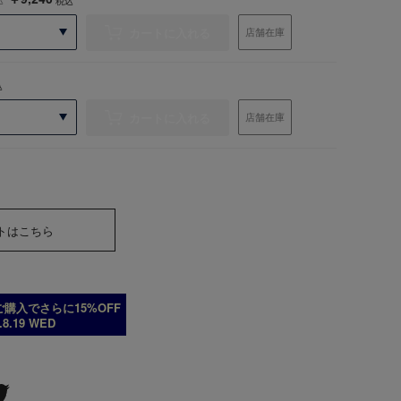
税込
カートに入れる
店舗在庫
込
カートに入れる
店舗在庫
トはこちら
購入でさらに15%OFF
6.8.19 WED