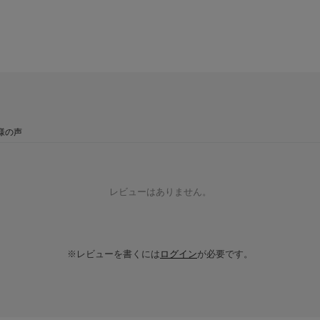
様の声
レビューはありません。
※レビューを書くには
ログイン
が必要です。