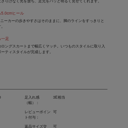
にさりげなく光を放ち、足元をパッと明るく見せてくれます。
.0cmヒール
スニーカーの歩きやすさはそのままに、脚のラインをすっきりと
す。
る一足
のロングスカートまで幅広くマッチ。いつものスタイルに取り入
ポーティスタイルが完成します。
0
足入れ感
3E相当
（幅）：
レビューポイン
可
ト付与：
返品サイズ交
可