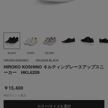
BLACK
IVORY
SILVER
HIROKO KOSHINO
HKL6209 BLACK
HIROKO KOSHINO キルティングレースアップスニ
ーカー HKL6209
￥15,400
462
ポイント還元
カラー/サイズを選択