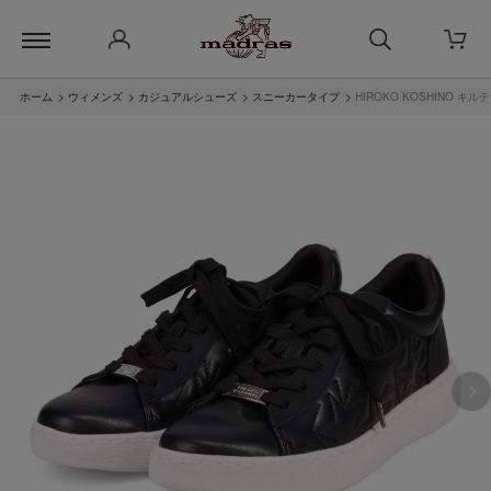
ホーム
>
ウィメンズ
>
カジュアルシューズ
>
スニーカータイプ
>
HIROKO KOSHINO 