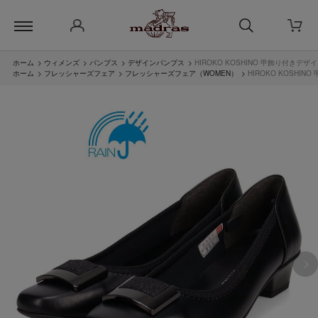
ホーム
>
ウィメンズ
>
パンプス
>
デザインパンプス
>
HIROKO KOSHINO 甲飾り付きデザ
ホーム
>
フレッシャーズフェア
>
フレッシャーズフェア（WOMEN）
>
HIROKO KOSHI