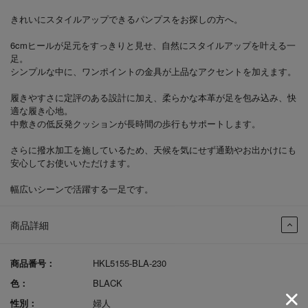
きれいにスタイルアップできるパンプスをお探しの方へ。
6cmヒールが足元をすっきりと見せ、自然にスタイルアップを叶える一
足。
シンプルな中に、ワンポイントの金具が上品なアクセントを加えます。
履きやすさに定評のある設計に加え、柔らかな本革が足を包み込み、快
適な履き心地。
中敷きの低反発クッションが長時間の歩行もサポートします。
さらに撥水加工を施しているため、天候を気にせず通勤やお出かけにも
安心してお使いいただけます。
幅広いシーンで活躍する一足です。
商品詳細
商品番号：
HKL5155-BLA-230
色：
BLACK
性別：
婦人