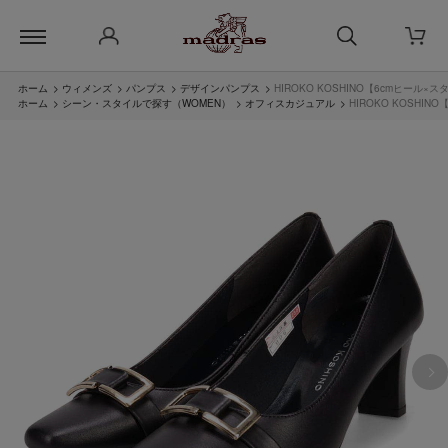
ホーム
>
ウィメンズ
>
パンプス
>
デザインパンプス
>
HIROKO KOSHINO【6cmヒール
ホーム
>
シーン・スタイルで探す（WOMEN）
>
オフィスカジュアル
>
HIROKO KOSHI