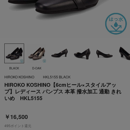
BLACK
D-OAK
HIROKO KOSHINO
HKL5155 BLACK
HIROKO KOSHINO【6cmヒール×スタイルアッ
プ】レディース パンプス 本革 撥水加工 通勤 きれ
いめ HKL5155
￥16,500
495
ポイント還元