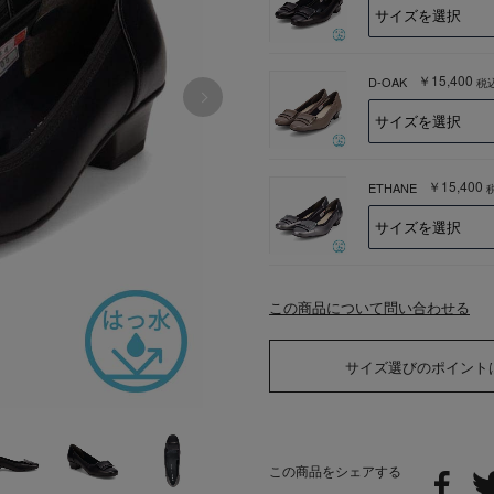
￥15,400
D-OAK
税
￥15,400
ETHANE
この商品について問い合わせる
サイズ選びのポイント
この商品をシェアする