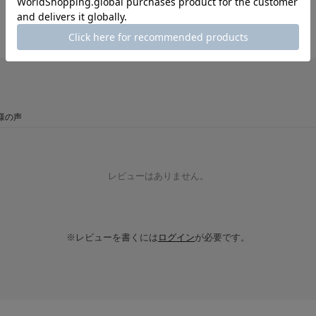
様の声
レビューはありません。
※レビューを書くには
ログイン
が必要です。