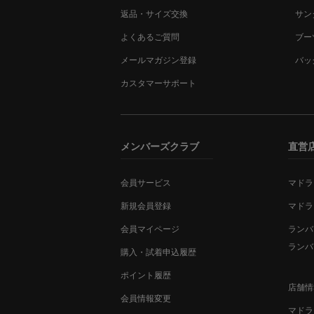
返品・サイズ交換
サン
よくあるご質問
ブー
メールマガジン登録
バッ
カスタマーサポート
メンバーズクラブ
直営
会員サービス
マドラ
新規会員登録
マドラ
会員マイページ
ランバ
ランバ
購入・試着申込履歴
ポイント履歴
店舗情
会員情報変更
マドラ