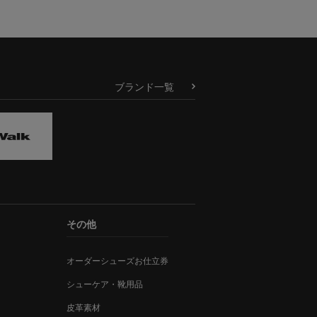
ブランド一覧
その他
オーダーシューズお仕立券
シューケア・靴用品
皮革素材