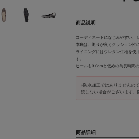
商品説明
コーディネートになじみやすい、
本底は、返りが良くクッション性
ライニングにはウレタン生地を使
す。
ヒールも3.0cmと低めの為長時
※防水加工ではありませんの
続しない場合がございます。
商品詳細