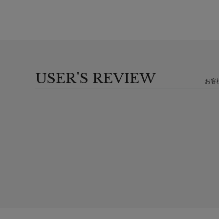
USER'S REVIEW
お客