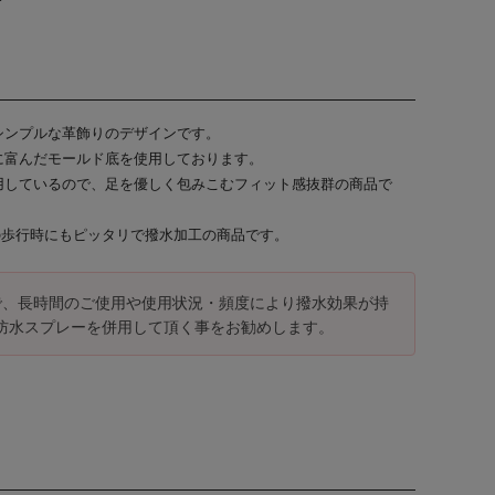
シンプルな革飾りのデザインです。
に富んだモールド底を使用しております。
用しているので、足を優しく包みこむフィット感抜群の商品で
間の歩行時にもピッタリで撥水加工の商品です。
で、長時間のご使用や使用状況・頻度により撥水効果が持
防水スプレーを併用して頂く事をお勧めします。