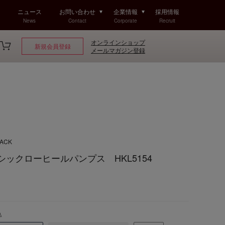
ニュース
お問い合わせ
企業情報
採用情報
News
Contact
Corporate
Recruit
オンラインショップ
新規会員登録
メールマガジン登録
LACK
 ベーシックローヒールパンプス HKL5154
込