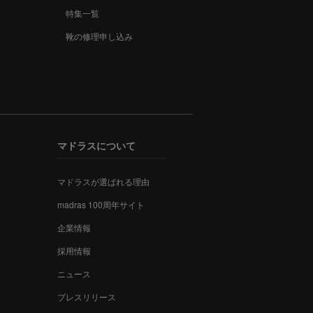
特集一覧
靴の修理申し込み
マドラスについて
マドラスが選ばれる理由
madras 100周年サイト
企業情報
採用情報
ニュース
プレスリリース