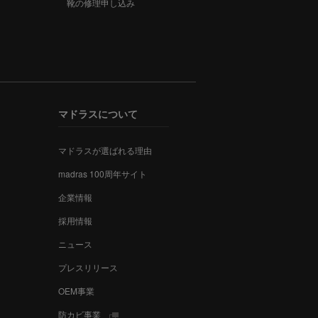
靴の修理申し込み
マドラスについて
マドラスが選ばれる理由
madras 100周年サイト
企業情報
採用情報
ニュース
プレスリリース
OEM事業
防カビ事業