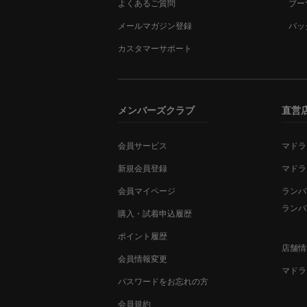
よくあるご質問
ブー
メールマガジン登録
バッ
カスタマーサポート
メンバーズクラブ
直営
会員サービス
マドラ
新規会員登録
マドラ
会員マイページ
ランバ
ランバ
購入・試着申込履歴
ポイント履歴
店舗情
会員情報変更
マドラ
パスワードをお忘れの方
会員規約