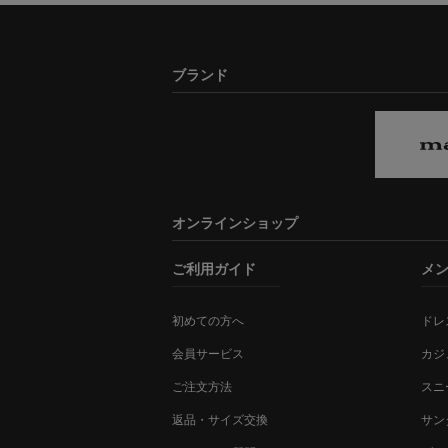
ブランド
オンラインショップ
ご利用ガイド
メ
初めての方へ
ドレ
会員サービス
カジ
ご注文方法
スニ
返品・サイズ交換
サン