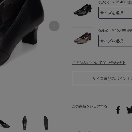
￥15,400
BLACK
税
￥15,400
OAK/C
税
この商品について問い合わせる
サイズ選びのポイント
この商品をシェアする