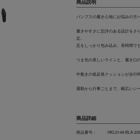
商品説明
パンプスの履き心地にお悩みの方
履きやすさに定評のある設計をさら
足。
足をしっかり包み込み、長時間で
つま先の美しいラインと、履き口
中敷きの低反発クッションが歩行
通勤から行事ごとまで、幅広いシ
商品詳細
商品番号：
HKL5149-BLA-23