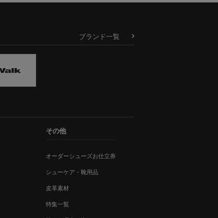
ブランド一覧
その他
オーダーシューズお仕立券
シューケア・靴用品
皮革素材
特集一覧