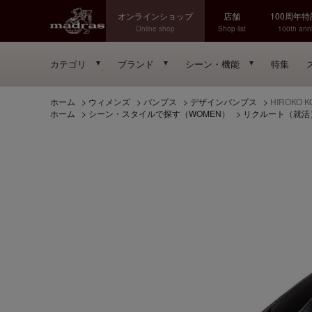
オンラインショップ
店舗
100周年
Online shop
Shop list
100th anni
カテゴリ
ブランド
シーン・機能
特集
ホーム
>
ウィメンズ
>
パンプス
>
デザインパンプス
>
HIROKO
ホーム
>
シーン・スタイルで探す（WOMEN）
>
リクルート（就活