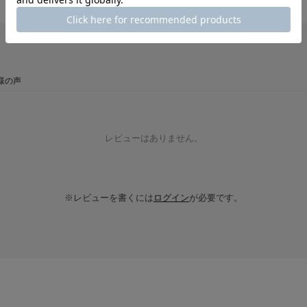
様の声
レビューはありません。
※レビューを書くには
ログイン
が必要です。