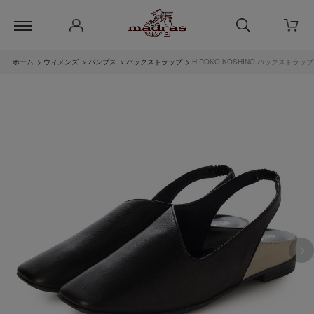
ホーム
>
ウィメンズ
>
パンプス
>
バックストラップ
>
HIROKO KOSHINO バックストラッ