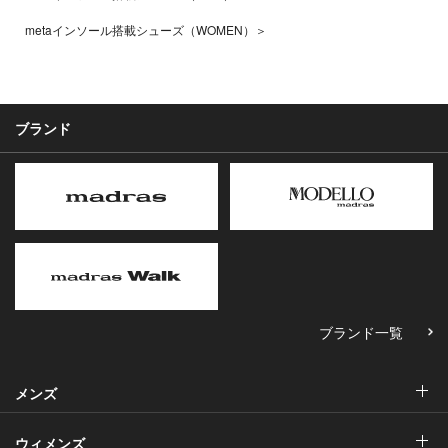
metaインソール搭載シューズ（WOMEN）＞
ブランド
ブランド一覧
メンズ
ウィメンズ