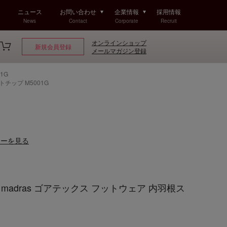
ニュース
お問い合わせ
企業情報
採用情報
News
Contact
Corporate
Recruit
オンラインショップ
新規会員登録
メールマガジン登録
1G
トチップ M5001G
ューを見る
 madras ゴアテックス フットウェア 内羽根ス