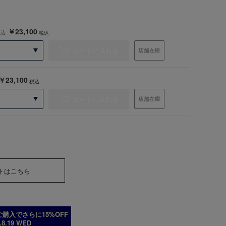
￥23,100
税込
税込
カートに入れる
店舗在庫
￥23,100
税込
カートに入れる
店舗在庫
トはこちら
購入でさらに15%OFF
6.8.19 WED