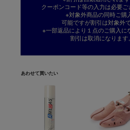
クーポンコード等の入力は必要ご
※対象外商品の同時ご購
可能ですが割引は対象外
※一部返品により１点のご購入に
割引は取消になります
あわせて買いたい