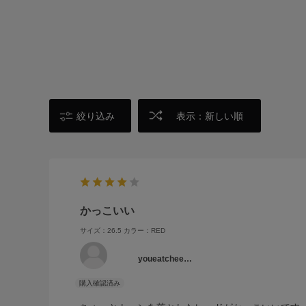
絞り込み
表示：新しい順
かっこいい
サイズ：26.5
カラー：RED
youeatchee…