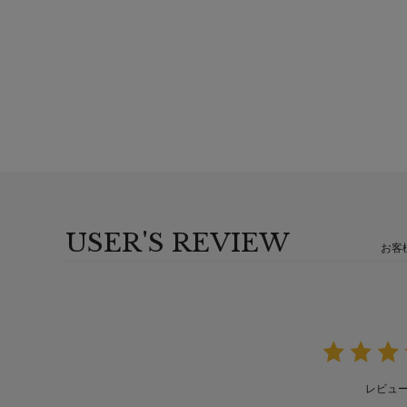
USER'S REVIEW
お客
レビュ