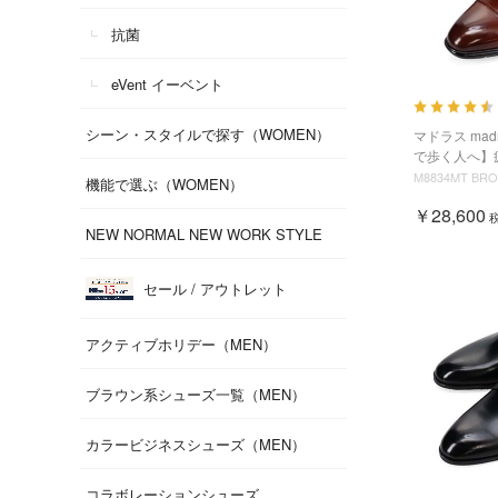
抗菌
eVent イーベント
シーン・スタイルで探す（WOMEN）
マドラス mad
で歩く人へ】疲
M8834MT BR
機能で選ぶ（WOMEN）
￥28,600
NEW NORMAL NEW WORK STYLE
セール / アウトレット
アクティブホリデー（MEN）
ブラウン系シューズ一覧（MEN）
カラービジネスシューズ（MEN）
コラボレーションシューズ