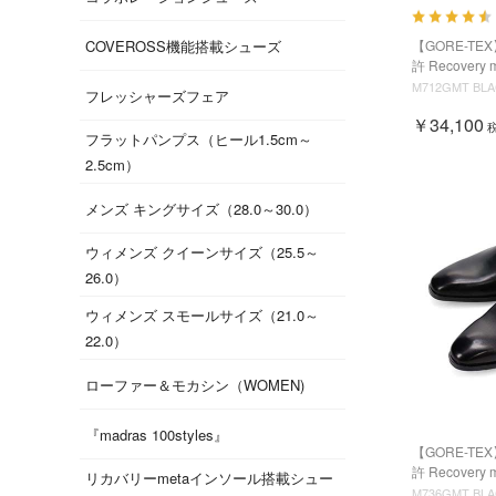
COVEROSS機能搭載シューズ
【GORE-TEX
許 Recovery 
M712GMT BLA
フレッシャーズフェア
￥34,100
フラットパンプス（ヒール1.5cm～
2.5cm）
メンズ キングサイズ（28.0～30.0）
ウィメンズ クイーンサイズ（25.5～
26.0）
ウィメンズ スモールサイズ（21.0～
22.0）
ローファー＆モカシン（WOMEN)
『madras 100styles』
【GORE-TEX
許 Recovery 
リカバリーmetaインソール搭載シュー
M736GMT BL