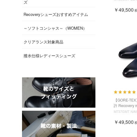
ズ
￥49,500
Recoveryシューズおすすめアイテム
～ソフトコンシャス～（WOMEN）
クリアランス対象商品
撥水仕様レディースシューズ
【GORE-TEX
許 Recovery 
M737GMT NAV
￥49,500