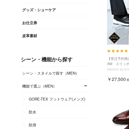
グッズ・シューケア
お仕立券
皮革素材
シーン・機能から探す
【受注予約商品】
AM スリッポ
M8003G BLAC
シーン・スタイルで探す（MEN）
￥27,500
機能で選ぶ（MEN）
GORE-TEX フットウェア(メンズ)
防水
防滑