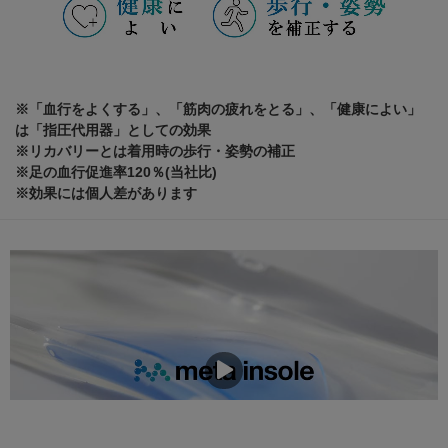
※「血行をよくする」、「筋肉の疲れをとる」、「健康によい」
は「指圧代用器」としての効果
※リカバリーとは着用時の歩行・姿勢の補正
※足の血行促進率120％(当社比)
※効果には個人差があります