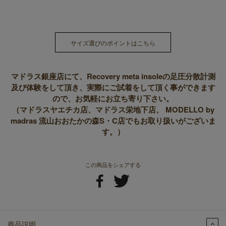
サイズ選びのポイントはこちら
マドラス銀座店にて、Recovery meta insoleの足圧分散計測
及び体験をして頂き、実際にご試着をして頂く事ができます
ので、お気軽にお立ち寄り下さい。
（マドラスヤエチカ店、マドラス栄地下店、 MODELLO by
madras 流山おおたかの森S・C店でもお取り扱いがございま
す。）
この商品をシェアする
商品説明