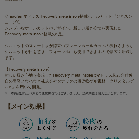
◇madras マドラス Recovery meta insole搭載ホールカットビジネスシ
ューズ◇
シンプルなホールカットのデザイン。新しい履き心地を実現した
Recovery meta insole搭載の1足。
シルエットのスマートさが際立つプレーンホールカットの流れるような
シルエットが目を惹き、フォーマルにも使用できますので幅広く活躍し
ます。
【Recovery meta insole】
新しい履き心地を実現したRecovery meta insoleはマドラス株式会社独
自の開発ノウハウと株式会社タナックの超柔軟ゲル素材「クリスタルゲ
ル®」を用いて開発。
※『本商品は指圧代用器で医療機器ではございません』効果効能は個人差がございます。
【メイン効果】