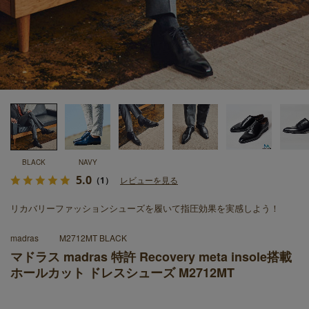
BLACK
NAVY
5.0
（1）
レビューを見る
リカバリーファッションシューズを履いて指圧効果を実感しよう！
madras
M2712MT BLACK
マドラス madras 特許 Recovery meta insole搭載
ホールカット ドレスシューズ M2712MT