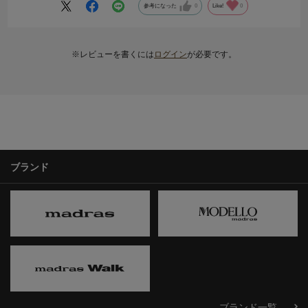
ちなみにインソールは取り外しできません。
参考になった
0
Like!
0
※レビューを書くには
ログイン
が必要です。
ブランド
ブランド一覧