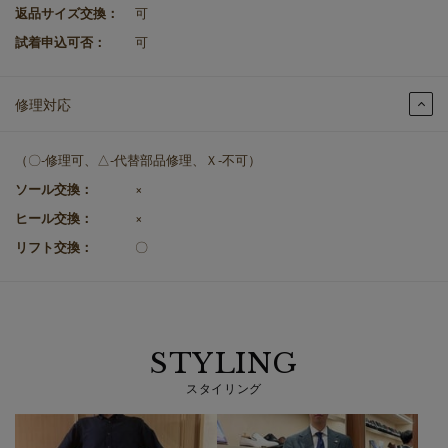
返品サイズ交換：
可
試着申込可否：
可
修理対応
（〇-修理可、△-代替部品修理、Ｘ-不可）
ソール交換：
×
ヒール交換：
×
リフト交換：
〇
STYLING
スタイリング