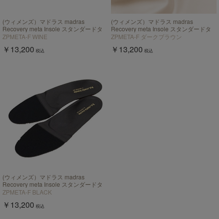
(ウィメンズ）マドラス madras
(ウィメンズ）マドラス madras
Recovery meta Insole スタンダードタ
Recovery meta Insole スタンダードタ
イプ "歩行の質を上げる”【返品不可商
イプ "歩行の質を上げる”【返品不可商
ZPMETA-F WINE
ZPMETA-F ダークブラウン
品】
品】
￥13,200
￥13,200
税込
税込
(ウィメンズ）マドラス madras
Recovery meta Insole スタンダードタ
イプ "歩行の質を上げる”【返品不可商
ZPMETA-F BLACK
品】
￥13,200
税込