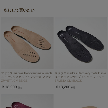
あわせて買いたい
マドラス madras Recovery meta Insole
マドラス madras Recovery meta Insole
ユニセックスカップインソール アクテ
ユニセックスカップインソール アクテ
ィブタイプ【返品不可商品】
ィブタイプ【返品不可商品】
ZPMETA-CM BEIGE
ZPMETA-CM BLACK
￥13,200
￥13,200
税込
税込