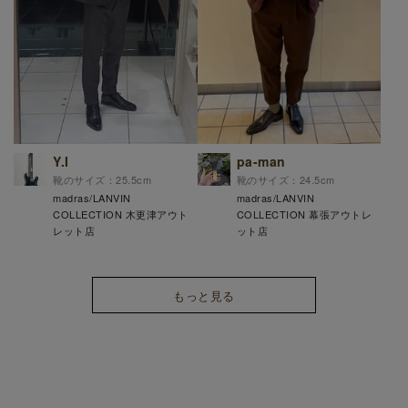
Y.I
pa-man
靴のサイズ：25.5cm
靴のサイズ：24.5cm
madras/LANVIN
madras/LANVIN
COLLECTION 木更津アウト
COLLECTION 幕張アウトレ
レット店
ット店
もっと見る