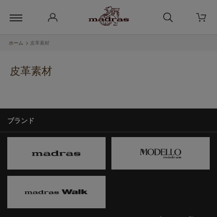
ホーム
>
皮革素材
皮革素材
ブランド