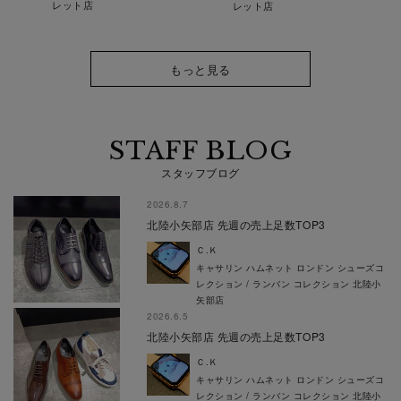
レット店
レット店
もっと見る
STAFF BLOG
スタッフブログ
2026.8.7
北陸小矢部店 先週の売上足数TOP3
Ｃ.Ｋ
キャサリン ハムネット ロンドン シューズコ
レクション / ランバン コレクション 北陸小
矢部店
2026.6.5
北陸小矢部店 先週の売上足数TOP3
Ｃ.Ｋ
キャサリン ハムネット ロンドン シューズコ
レクション / ランバン コレクション 北陸小