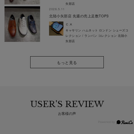
矢部店
2026.5.11
北陸小矢部店 先週の売上足数TOP3
Ｃ.Ｋ
キャサリン ハムネット ロンドン シューズコ
レクション / ランバン コレクション 北陸小
矢部店
もっと見る
USER'S REVIEW
お客様の声