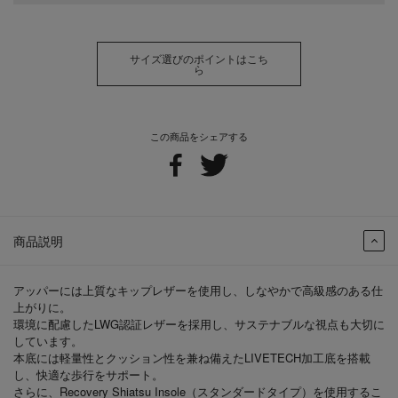
サイズ選びのポイントはこち
ら
この商品をシェアする
商品説明
アッパーには上質なキップレザーを使用し、しなやかで高級感のある仕
上がりに。
環境に配慮したLWG認証レザーを採用し、サステナブルな視点も大切に
しています。
本底には軽量性とクッション性を兼ね備えたLIVETECH加工底を搭載
し、快適な歩行をサポート。
さらに、Recovery Shiatsu Insole（スタンダードタイプ）を使用するこ