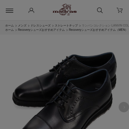
ホーム
>
メンズ
>
ドレスシューズ
>
ストレートチップ
>
ランバンコレクション LANVIN CO
ホーム
>
Recoveryシューズおすすめアイテム
>
Recoveryシューズおすすめアイテム（MEN）