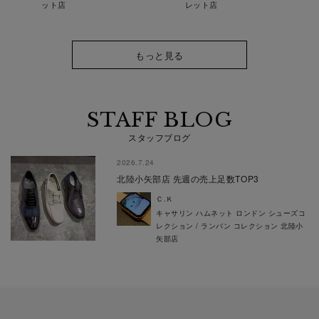
ット店
レット店
もっと見る
STAFF BLOG
スタッフブログ
2026.7.24
北陸小矢部店 先週の売上足数TOP3
Ｃ.Ｋ
キャサリン ハムネット ロンドン シューズコ
レクション / ランバン コレクション 北陸小
矢部店