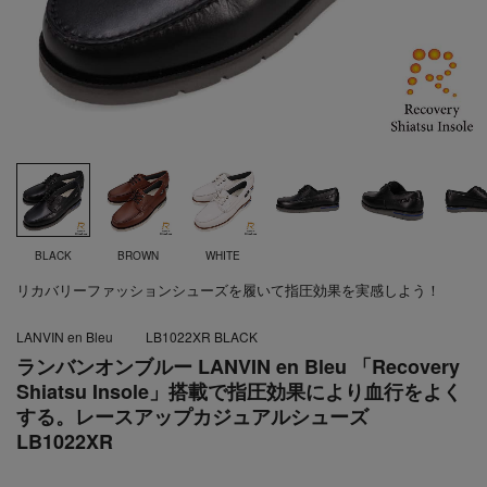
BLACK
BROWN
WHITE
リカバリーファッションシューズを履いて指圧効果を実感しよう！
LANVIN en Bleu
LB1022XR BLACK
ランバンオンブルー LANVIN en Bleu 「Recovery
Shiatsu Insole」搭載で指圧効果により血行をよく
する。レースアップカジュアルシューズ
LB1022XR