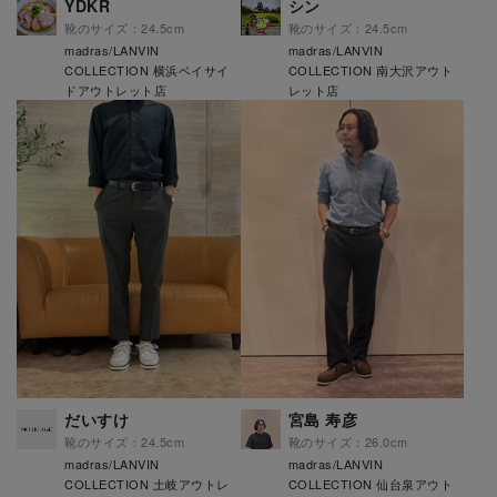
YDKR
シン
靴のサイズ：24.5cm
靴のサイズ：24.5cm
madras/LANVIN
madras/LANVIN
COLLECTION 横浜ベイサイ
COLLECTION 南大沢アウト
ドアウトレット店
レット店
だいすけ
宮島 寿彦
靴のサイズ：24.5cm
靴のサイズ：26.0cm
madras/LANVIN
madras/LANVIN
COLLECTION 土岐アウトレ
COLLECTION 仙台泉アウト