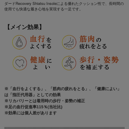
ダードRecovery Shiatsu Insoleによる優れたクッション性で、長時間の
使用でも快適な履き心地を実現する一足です。
【メイン効果】
※「血行をよくする」、「筋肉の疲れをとる」、「健康によい」
は「指圧代用器」としての効果
※リカバリーとは着用時の歩行・姿勢の補正
※足の血行促進率115％(当社比)
※効果には個人差があります