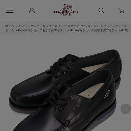
ホーム
>
メンズ
>
カジュアルシューズ
>
レースアップ（カジュアル）
>
ランバンオンブルー LA
ホーム
>
Recoveryシューズおすすめアイテム
>
Recoveryシューズおすすめアイテム（MEN）