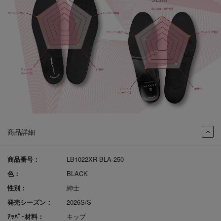
商品詳細
商品番号：
LB1022XR-BLA-250
色：
BLACK
性別：
紳士
発売シーズン：
2026S/S
ｱｯﾊﾟｰ材料：
キップ