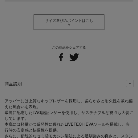
サイズ選びのポイントはこち
ら
この商品をシェアする
商品説明
アッパーには上質なキップレザーを採用し、柔らかさと耐久性を兼ね備
えた風合いを表現。
環境に配慮したLWG認証レザーを使用し、サステナブルな視点も大切に
しています。
本底には軽量かつ反発性に優れたLIVETECH EVAソールを搭載し、歩
行時の安定感と快適性を提供。
さらに、伝統的なセミ袋モカシン製法による足馴染みの良さと、スタン