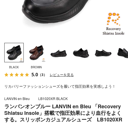
BLACK
BROWN
5.0
（3）
レビューを見る
リカバリーファッションシューズを履いて指圧効果を実感しよう！
LANVIN en Bleu
LB1020XR BLACK
ランバンオンブルー LANVIN en Bleu 「Recovery
Shiatsu Insole」搭載で指圧効果により血行をよく
する。スリッポンカジュアルシューズ LB1020XR