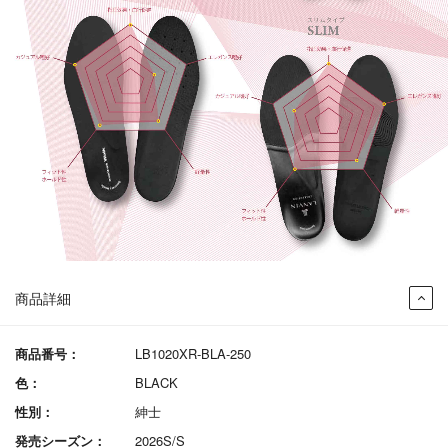
商品詳細
商品番号：
LB1020XR-BLA-250
色：
BLACK
性別：
紳士
発売シーズン：
2026S/S