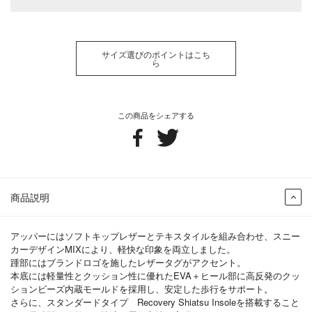
サイズ選びのポイントはこち
ら
この商品をシェアする
商品説明
アッパーにはソフトキップレザーとテキスタイルを組み合わせ、スニー
カーデザインMIXにより、軽快な印象を両立しました。
踵部にはブランドロゴを施したレザータグがアクセント。
本底には軽量性とクッション性に優れたEVA＋ヒール部に高反発のクッ
ションビーズ内蔵モールドを採用し、安定した歩行をサポート。
さらに、スタンダードタイプ Recovery Shiatsu Insoleを搭載すること