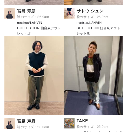
宮島 寿彦
サトウ シュン
靴のサイズ：26.0cm
靴のサイズ：26.0cm
madras/LANVIN
madras/LANVIN
COLLECTION 仙台泉アウト
COLLECTION 仙台泉アウト
レット店
レット店
TAKE
宮島 寿彦
靴のサイズ：25.0cm
靴のサイズ：26.0cm