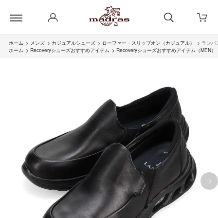
ホーム
>
メンズ
>
カジュアルシューズ
>
ローファー・スリップオン（カジュアル）
>
ランバン
ホーム
>
Recoveryシューズおすすめアイテム
>
Recoveryシューズおすすめアイテム（MEN）