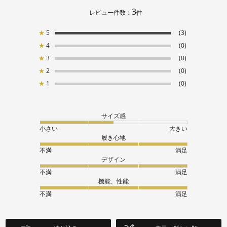
3
レビュー件数：
件
★
5
(3)
★
4
(0)
★
3
(0)
★
2
(0)
★
1
(0)
サイズ感
小さい
大きい
履き心地
不満
満足
デザイン
不満
満足
機能、性能
不満
満足