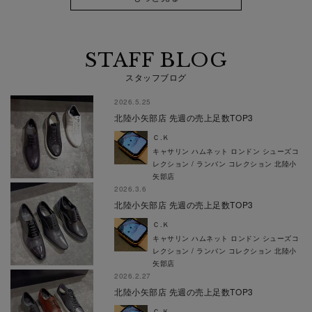
STAFF BLOG
スタッフブログ
2026.5.25
北陸小矢部店 先週の売上足数TOP3
Ｃ.Ｋ
キャサリン ハムネット ロンドン シューズコ
レクション / ランバン コレクション 北陸小
矢部店
2026.3.6
北陸小矢部店 先週の売上足数TOP3
Ｃ.Ｋ
キャサリン ハムネット ロンドン シューズコ
レクション / ランバン コレクション 北陸小
矢部店
2026.2.27
北陸小矢部店 先週の売上足数TOP3
Ｃ.Ｋ