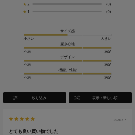
★
2
(0)
★
1
(0)
サイズ感
小さい
大きい
履き心地
不満
満足
デザイン
不満
満足
機能、性能
不満
満足
絞り込み
表示：新しい順
2026.6.7
とても良い買い物でした