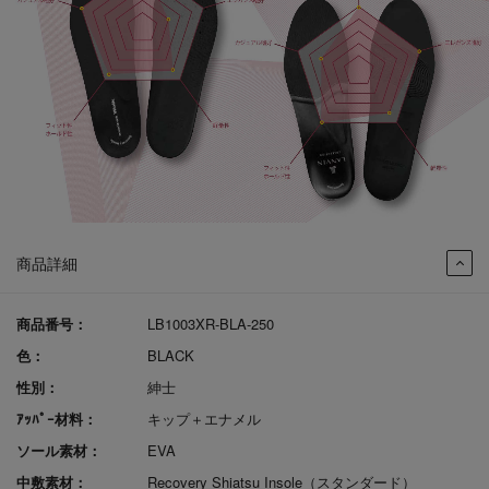
商品詳細
商品番号：
LB1003XR-BLA-250
色：
BLACK
性別：
紳士
ｱｯﾊﾟｰ材料：
キップ＋エナメル
ソール素材：
EVA
中敷素材：
Recovery Shiatsu Insole（スタンダード）