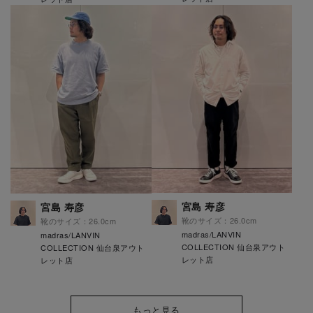
宮島 寿彦
宮島 寿彦
靴のサイズ：26.0cm
靴のサイズ：26.0cm
madras/LANVIN
madras/LANVIN
COLLECTION 仙台泉アウト
COLLECTION 仙台泉アウト
レット店
レット店
もっと見る