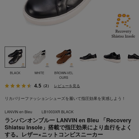
BLACK
WHITE
BROWN-VEL
OURS
4.5
（2）
レビューを見る
リカバリーファッションシューズを履いて指圧効果を実感しよう！
LANVIN en Bleu
LB1003XR BLACK
ランバンオンブルー LANVIN en Bleu 「Recovery
Shiatsu Insole」搭載で指圧効果により血行をよく
する。レザー×ニットコンビスニーカー