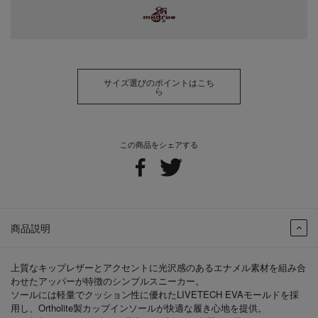
サイズ選びのポイントはこち
ら
この商品をシェアする
商品説明
上質なキップレザーとアクセントに光沢感のあるエナメル素材を組み合
わせたアッパーが特徴のシンプルスニーカー。
ソールには軽量でクッション性に優れたLIVETECH EVAモールドを採
用し、Ortholite製カップインソールが快適な履き心地を提供。