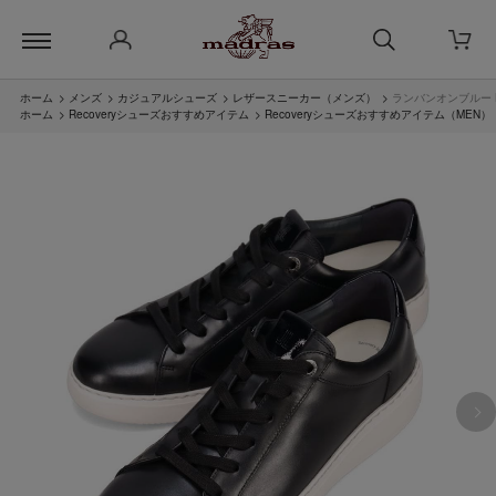
ホーム
>
メンズ
>
カジュアルシューズ
>
レザースニーカー（メンズ）
>
ランバンオンブルー LA
ホーム
>
Recoveryシューズおすすめアイテム
>
Recoveryシューズおすすめアイテム（MEN）