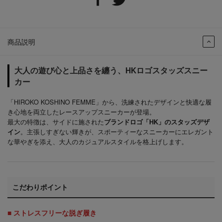
商品説明
大人の遊び心と上品さを纏う、HKロゴスタッズスニー
カー
「HIROKO KOSHINO FEMME」から、洗練されたデザインと快適な履
き心地を両立したレースアップスニーカーが登場。
最大の特徴は、サイドに施された
ブランドロゴ「HK」のスタッズデザ
イン
。主張しすぎない輝きが、スポーティーなスニーカーにエレガント
な華やぎを添え、大人のカジュアルスタイルを格上げします。
こだわりポイント
■ ストレスフリーな脱ぎ履き