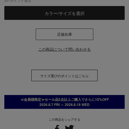
207
ポイント還元
カラー/サイズを選択
店舗在庫
この商品について問い合わせる
サイズ選びのポイントはこちら
≪会員様限定≫セール品2点以上ご購入でさらに15%OFF
2026.8.7 FRI ～ 2026.8.19 WED
この商品をシェアする