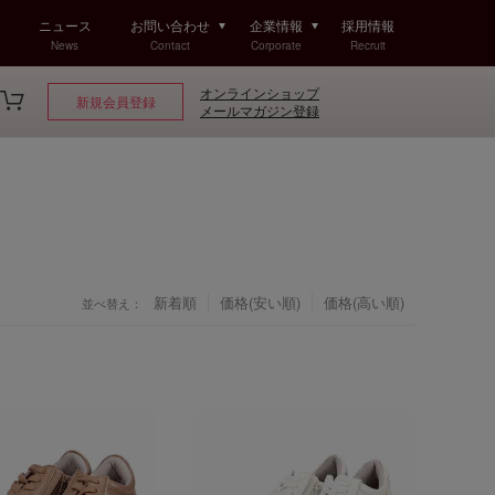
ニュース
お問い合わせ
企業情報
採用情報
News
Contact
Corporate
Recruit
オンラインショップ
新規会員登録
メールマガジン登録
新着順
価格(安い順)
価格(高い順)
並べ替え：