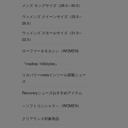
メンズ キングサイズ（28.0～30.0）
ウィメンズ クイーンサイズ（25.5～
26.0）
ウィメンズ スモールサイズ（21.0～
22.0）
ローファー＆モカシン（WOMEN)
『madras 100styles』
リカバリーmetaインソール搭載シュー
ズ
Recoveryシューズおすすめアイテム
～ソフトコンシャス～（WOMEN）
クリアランス対象商品