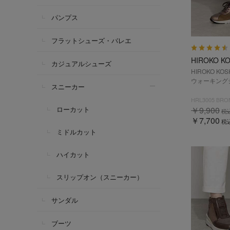
パンプス
フラットシューズ・バレエ
HIROKO K
カジュアルシューズ
HIROKO KO
ウォーキングシ
スニーカー
HRL3005 BRO
ローカット
￥9,900
税
￥7,700
税
ミドルカット
ハイカット
スリップオン（スニーカー）
サンダル
ブーツ