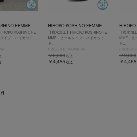
OSHINO FEMME
HIROKO KOSHINO FEMME
HIROKO
OKO KOSHINO FE
【撥水加工】HIROKO KOSHINO FE
【撥水加工】
ルタイプ・ハイカット
MME ヒールタイプ・ハイカット
MME ヒ
ド...
ド...
OWN
HRL3004 D-BROWN-PR
HRL3004 D
￥9,900
￥9,900
込
税込
￥4,455
￥4,455
込
税込
1
件