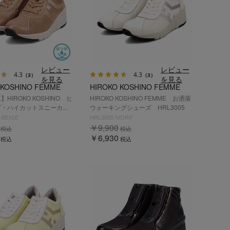
レビュー
レビュー
4.3
4.3
（3）
（3）
を見る
を見る
 KOSHINO FEMME
HIROKO KOSHINO FEMME
HIROKO KOSHINO ヒ
HIROKO KOSHINO FEMME お洒落
・ハイカットスニーカ...
ウォーキングシューズ HRL3005
-BEIGE
HRL3005 IVORY
￥9,900
税込
税込
￥6,930
税込
税込