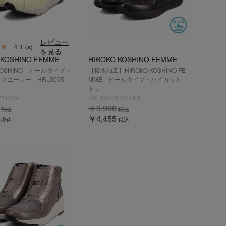
レビュー
4.3
（3）
を見る
 KOSHINO FEMME
HIROKO KOSHINO FEMME
 KOSHINO ヒールタイプ・
【撥水加工】HIROKO KOSHINO FE
スニーカー HRL3005
MME ヒールタイプ・ハイカット
ド...
YELLOW
HRL3004 BLACK-PR
￥9,900
税込
税込
￥4,455
税込
税込