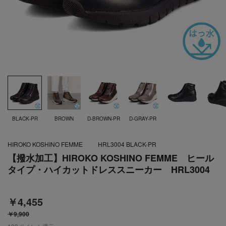
BLACK-PR
BROWN
D-BROWN-PR
D-GRAY-PR
HIROKO KOSHINO FEMME
HRL3004 BLACK-PR
【撥水加工】HIROKO KOSHINO FEMME ヒール
タイプ・ハイカットドレススニーカー HRL3004
￥4,455
￥9,900