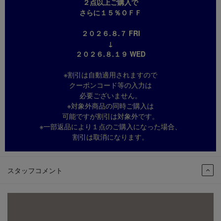
２点以上ご購入で
さらに１５％ＯＦＦ
２０２６.８.７ FRI
↓
２０２６.８.１９ WED
※割引は自動適用されますので
クーポンコード等の入力は
必要ございません。
※対象外商品の同時ご購入は
可能ですが割引は対象外です。
※一部返品により１点のご購入になった場合、
割引は取消になります。
スタッフコメント