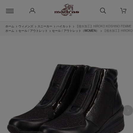
ホーム
>
ウィメンズ
>
スニーカー
>
ハイカット
>
【撥水加工】HIROKO KOSHINO FE
ホーム
>
セール / アウトレット
>
セール / アウトレット（WOMEN）
>
【撥水加工】HIROKO