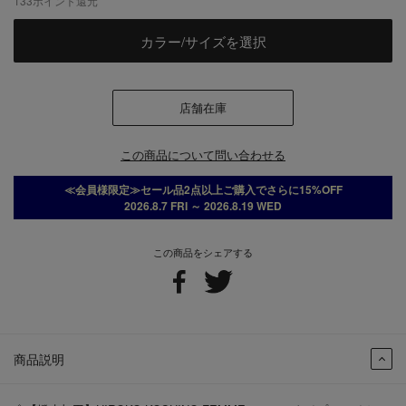
133
ポイント還元
カラー/サイズを選択
店舗在庫
この商品について問い合わせる
≪会員様限定≫セール品2点以上ご購入でさらに15%OFF
2026.8.7 FRI ～ 2026.8.19 WED
この商品をシェアする
商品説明