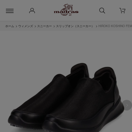
ホーム
>
ウィメンズ
>
スニーカー
>
スリップオン（スニーカー）
>
HIROKO KOSHIN