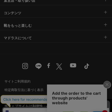
直営店・取り扱い店
コンテンツ
靴をもっと楽しむ
マドラスについて
サイトご利用規約
特定商取引法に基づく表示
古物営業法に基づく表示
当ウェブサイトは利便性、品質維持・向上を目的
プライバシー規約・個人情報の取り扱い
にCookieを使用しております。詳細は
プライバシ
承諾する