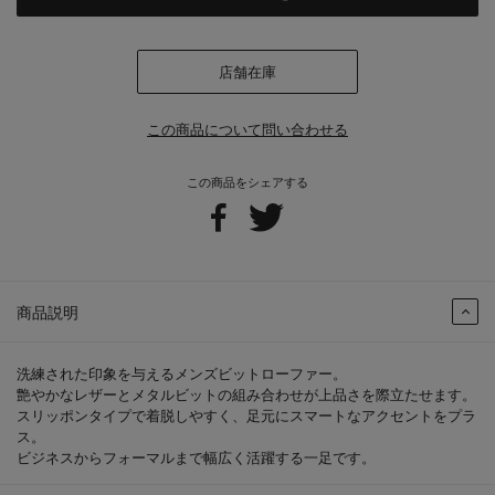
店舗在庫
この商品について問い合わせる
この商品をシェアする
商品説明
洗練された印象を与えるメンズビットローファー。
艶やかなレザーとメタルビットの組み合わせが上品さを際立たせます。
スリッポンタイプで着脱しやすく、足元にスマートなアクセントをプラ
ス。
ビジネスからフォーマルまで幅広く活躍する一足です。