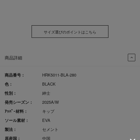
サイズ選びのポイントはこちら
商品詳細
商品番号：
HRK5011-BLA-280
色：
BLACK
性別：
紳士
発売シーズン：
2025A/W
ｱｯﾊﾟｰ材料：
キップ
ソール素材：
EVA
製法：
セメント
原産国：
中国