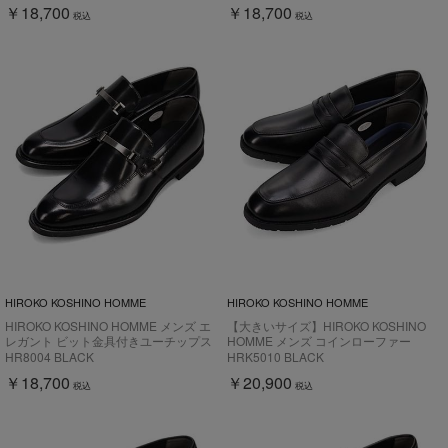
￥18,700
￥18,700
税込
税込
HIROKO KOSHINO HOMME
HIROKO KOSHINO HOMME
HIROKO KOSHINO HOMME メンズ エ
【大きいサイズ】HIROKO KOSHINO
レガント ビット金具付きユーチップス
HOMME メンズ コインローファー
リッポンドレスシューズ HR8004
HR5010
HR8004 BLACK
HRK5010 BLACK
￥18,700
￥20,900
税込
税込