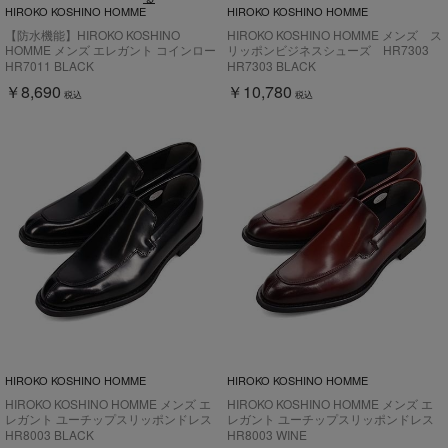
HIROKO KOSHINO HOMME
HIROKO KOSHINO HOMME
【防水機能】HIROKO KOSHINO
HIROKO KOSHINO HOMME メンズ ス
HOMME メンズ エレガント コインロー
リッポンビジネスシューズ HR7303
ファー HR7011
HR7011 BLACK
HR7303 BLACK
￥8,690
￥10,780
税込
税込
HIROKO KOSHINO HOMME
HIROKO KOSHINO HOMME
HIROKO KOSHINO HOMME メンズ エ
HIROKO KOSHINO HOMME メンズ エ
レガント ユーチップスリッポンドレス
レガント ユーチップスリッポンドレス
シューズ HR8003
シューズ HR8003
HR8003 BLACK
HR8003 WINE