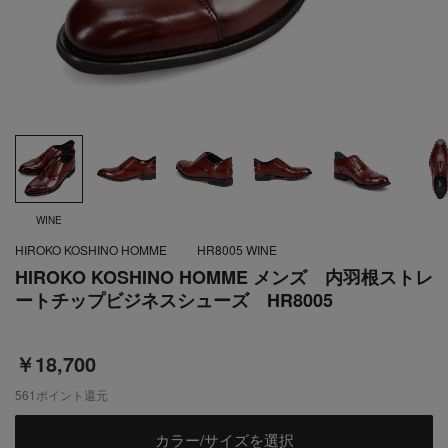
WINE
HIROKO KOSHINO HOMME
HR8005 WINE
HIROKO KOSHINO HOMME メンズ 内羽根ストレ
ートチップビジネスシューズ HR8005
￥18,700
561
ポイント還元
カラー/サイズを選択