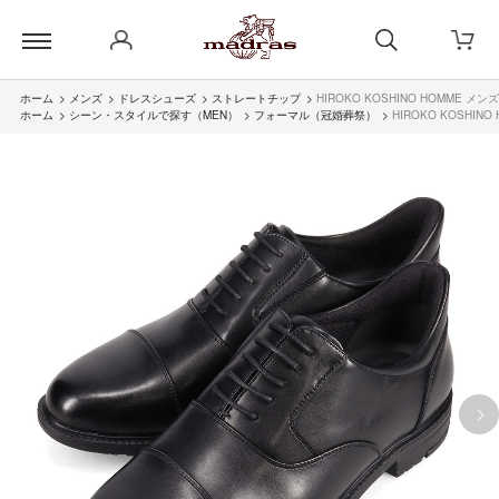
ホーム
>
メンズ
>
ドレスシューズ
>
ストレートチップ
>
HIROKO KOSHINO HOMME
ホーム
>
シーン・スタイルで探す（MEN）
>
フォーマル（冠婚葬祭）
>
HIROKO KOSH