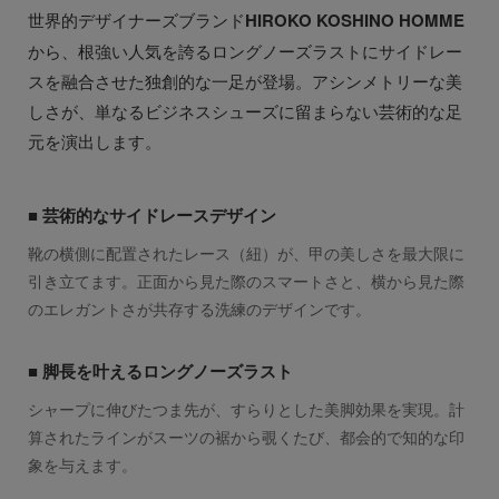
世界的デザイナーズブランド
HIROKO KOSHINO HOMME
から、根強い人気を誇るロングノーズラストにサイドレー
スを融合させた独創的な一足が登場。アシンメトリーな美
しさが、単なるビジネスシューズに留まらない芸術的な足
元を演出します。
■ 芸術的なサイドレースデザイン
靴の横側に配置されたレース（紐）が、甲の美しさを最大限に
引き立てます。正面から見た際のスマートさと、横から見た際
のエレガントさが共存する洗練のデザインです。
■ 脚長を叶えるロングノーズラスト
シャープに伸びたつま先が、すらりとした美脚効果を実現。計
算されたラインがスーツの裾から覗くたび、都会的で知的な印
象を与えます。