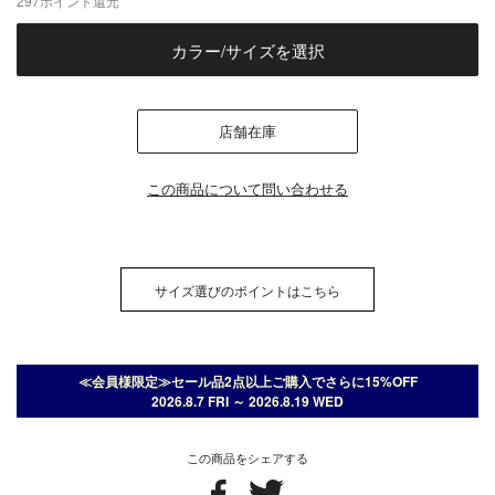
297
ポイント還元
カラー/サイズを選択
店舗在庫
この商品について問い合わせる
サイズ選びのポイントはこちら
≪会員様限定≫セール品2点以上ご購入でさらに15%OFF
2026.8.7 FRI ～ 2026.8.19 WED
この商品をシェアする