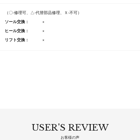
（〇-修理可、△-代替部品修理、Ｘ-不可）
ソール交換：
×
ヒール交換：
×
リフト交換：
×
USER'S REVIEW
お客様の声