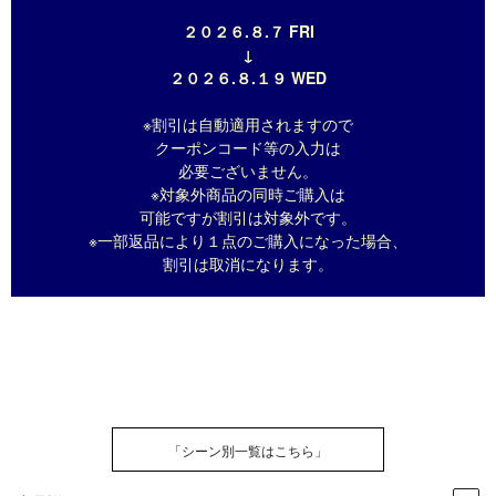
２０２６.８.７ FRI
↓
２０２６.８.１９ WED
※割引は自動適用されますので
クーポンコード等の入力は
必要ございません。
※対象外商品の同時ご購入は
可能ですが割引は対象外です。
※一部返品により１点のご購入になった場合、
割引は取消になります。
「シーン別一覧はこちら」