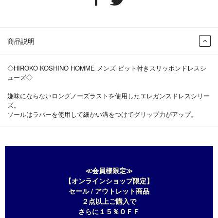
商品説明
◇HIROKO KOSHINO HOMME メンズ ビット付きスリッポンドレスシ
ューズ◇
嫌味にならないロングノーズラストを使用したエレガンスドレスシリー
ズ。
ソールはラバーを使用して細かい溝をつけてグリップ力がアップ。
≪会員様限定≫
【オンラインショップ限定】
セール / アウトレット商品
２点以上ご購入で
さらに１５％ＯＦＦ