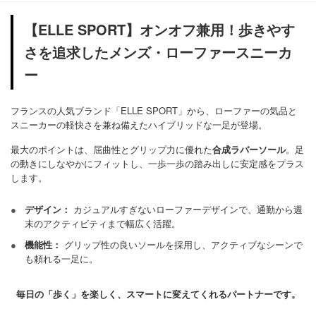
【ELLE SPORT】オンオフ兼用！歩きやす
さを追求したメンズ・ローファースニーカ
ー
フランスの人気ブランド「ELLE SPORT」から、ローファーの気品と
スニーカーの軽快さを兼ね備えたハイブリッドな一足が登場。
最大のポイントは、屈曲性とグリップ力に優れた
合成ラバーソール
。足
の動きにしなやかにフィットし、一歩一歩の踏み出しに安定感をプラス
します。
●
デザイン：
カジュアルすぎないローファーデザインで、通勤から週
末のアクティビティまで幅広く活躍。
●
機能性：
グリップ性の良いソールを採用し、アクティブなシーンで
も頼れる一足に。
毎日の「歩く」を楽しく、スマートに変えてくれるパートナーです。