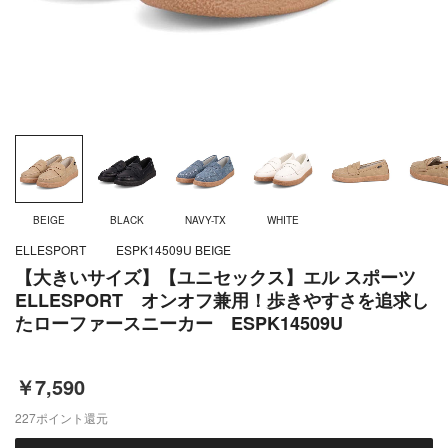
BEIGE
BLACK
NAVY-TX
WHITE
ELLESPORT
ESPK14509U BEIGE
【大きいサイズ】【ユニセックス】エル スポーツ
ELLESPORT オンオフ兼用！歩きやすさを追求し
たローファースニーカー ESPK14509U
￥7,590
227
ポイント還元