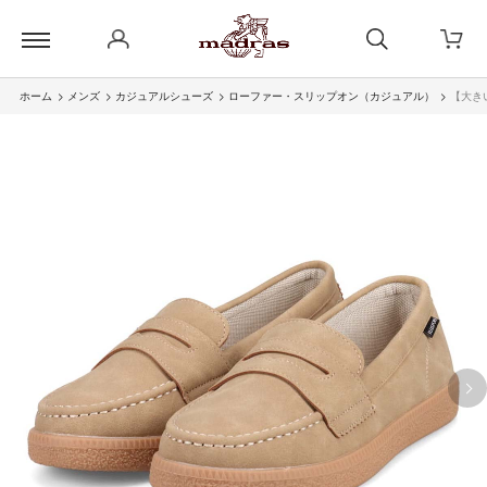
ホーム
>
メンズ
>
カジュアルシューズ
>
ローファー・スリップオン（カジュアル）
>
【大き