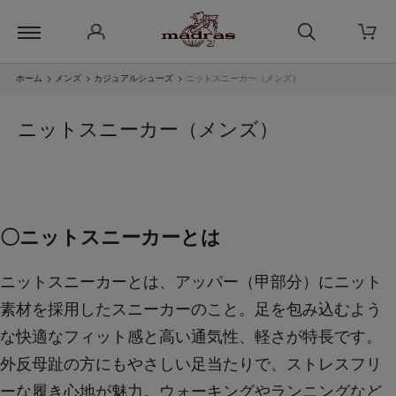
ホーム
>
メンズ
>
カジュアルシューズ
>
ニットスニーカー（メンズ）
ニットスニーカー（メンズ）
〇ニットスニーカーとは
ニットスニーカーとは、アッパー（甲部分）にニット
素材を採用したスニーカーのこと。足を包み込むよう
な快適なフィット感と高い通気性、軽さが特長です。
外反母趾の方にもやさしい足当たりで、ストレスフリ
ーな履き心地が魅力。ウォーキングやランニングなど