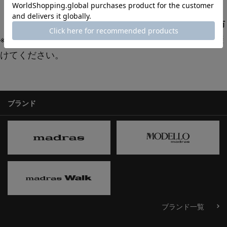
避ける）
・
使用前後に防水スプレーを施すことで汚れを予防
※洗濯機での丸洗いは型崩れや劣化の原因となるため避
けてください。
ブランド
ブランド一覧