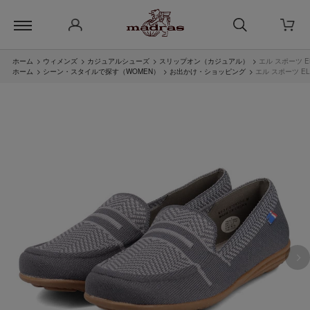
ホーム
>
ウィメンズ
>
カジュアルシューズ
>
スリップオン（カジュアル）
>
エル スポーツ E
ホーム
>
シーン・スタイルで探す（WOMEN）
>
お出かけ・ショッピング
>
エル スポーツ E