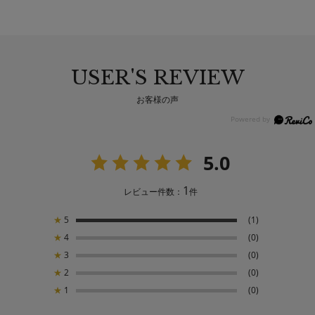
USER'S REVIEW
お客様の声
5.0
1
レビュー件数：
件
★
5
(1)
★
4
(0)
★
3
(0)
★
2
(0)
★
1
(0)