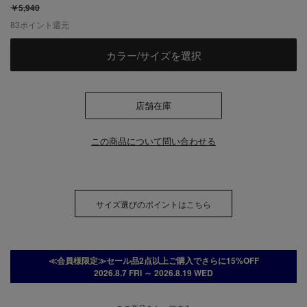
￥5,940
83
ポイント還元
カラー/サイズを選択
店舗在庫
この商品について問い合わせる
サイズ選びのポイントはこちら
≪会員様限定≫セール品2点以上ご購入でさらに15%OFF
2026.8.7 FRI ～ 2026.8.19 WED