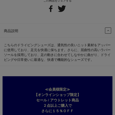
この商品をシェアする
商品説明
こちらのドライビングシューズは、通気性の良いニット素材をアッパー
に使用しており、足元を快適に保ちます。さらに、屈曲性の高いラバー
ソールを採用しており、足の動きに合わせてしなやかに曲がり、ドライ
ビングや日常使いに最適な、快適で機能的なシューズです。
≪会員様限定≫
【オンラインショップ限定】
セール / アウトレット商品
２点以上ご購入で
さらに１５％ＯＦＦ