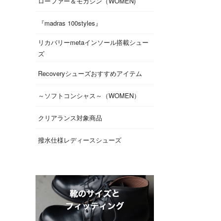
ローファー＆モカシン（WOMEN)
『madras 100styles』
リカバリーmetaインソール搭載シュー
ズ
Recoveryシューズおすすめアイテム
～ソフトコンシャス～（WOMEN）
クリアランス対象商品
撥水仕様レディースシューズ