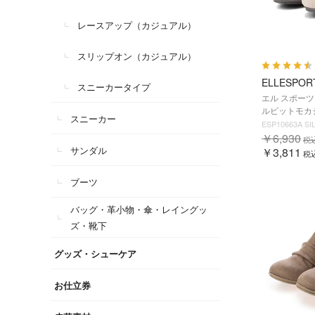
レースアップ（カジュアル）
スリップオン（カジュアル）
ELLESPOR
スニーカータイプ
エル スポーツ 
ルビットモカシン
スニーカー
ESP10663A SI
￥6,930
税
サンダル
￥3,811
税
ブーツ
バッグ・革小物・傘・レイングッ
ズ・靴下
グッズ・シューケア
お仕立券