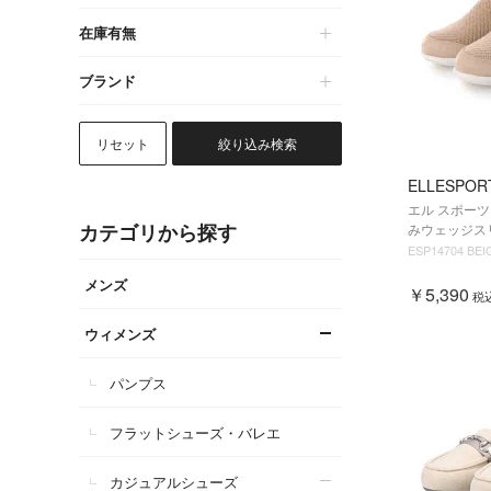
在庫有無
ブランド
リセット
絞り込み検索
ELLESPOR
エル スポーツ 
カテゴリから探す
みウェッジスリ
ESP14704 BEI
メンズ
￥5,390
税
ウィメンズ
パンプス
フラットシューズ・バレエ
カジュアルシューズ