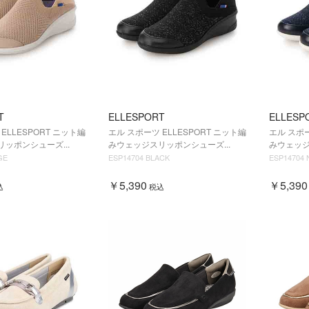
T
ELLESPORT
ELLESP
ELLESPORT ニット編
エル スポーツ ELLESPORT ニット編
エル スポー
ッポンシューズ...
みウェッジスリッポンシューズ...
みウェッジ
GE
ESP14704 BLACK
ESP14704 
￥5,390
￥5,390
込
税込