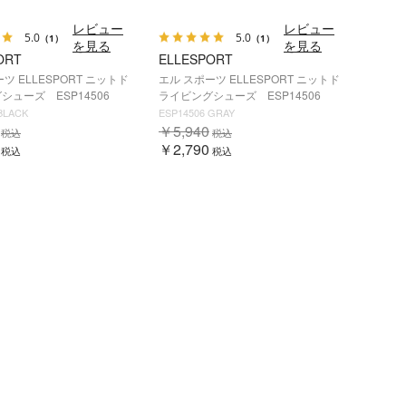
レビュー
レビュー
5.0
5.0
（1）
（1）
を見る
を見る
ORT
ELLESPORT
ツ ELLESPORT ニットド
エル スポーツ ELLESPORT ニットド
シューズ ESP14506
ライビングシューズ ESP14506
BLACK
ESP14506 GRAY
￥5,940
税込
税込
￥2,790
税込
税込