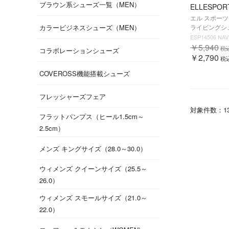
ブラウン系シューズ一覧（MEN）
ELLESPOR
エル スポーツ 
カラービジネスシューズ（MEN）
ライビングシュ
ESP14506 NAV
￥5,940
税
コラボレーションシューズ
￥2,790
税
COVEROSS機能搭載シューズ
フレッシャーズフェア
対象件数：
1
フラットパンプス（ヒール1.5cm～
2.5cm）
メンズ キングサイズ（28.0～30.0）
ウィメンズ クイーンサイズ（25.5～
26.0）
ウィメンズ スモールサイズ（21.0～
22.0）