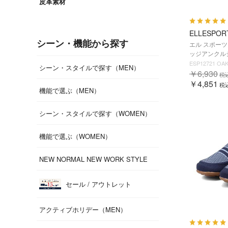
皮革素材
ELLESPOR
シーン・機能から探す
エル スポーツ 
ッジアンクルシュ
ESP12721 OAK
シーン・スタイルで探す（MEN）
￥6,930
税
￥4,851
税
機能で選ぶ（MEN）
シーン・スタイルで探す（WOMEN）
機能で選ぶ（WOMEN）
NEW NORMAL NEW WORK STYLE
セール / アウトレット
アクティブホリデー（MEN）