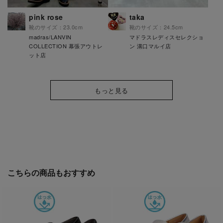
pink rose
taka
靴のサイズ：23.0cm
靴のサイズ：24.5cm
madras/LANVIN
マドラスレディスセレクショ
COLLECTION 幕張アウトレ
ン 溝口マルイ店
ット店
もっと見る
こちらの商品もおすすめ