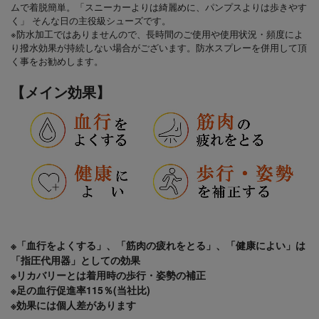
ムで着脱簡単。「スニーカーよりは綺麗めに、パンプスよりは歩きやす
く」 そんな日の主役級シューズです。
※防水加工ではありませんので、長時間のご使用や使用状況・頻度によ
り撥水効果が持続しない場合がございます。防水スプレーを併用して頂
く事をお勧めします。
【メイン効果】
※「血行をよくする」、「筋肉の疲れをとる」、「健康によい」は
「指圧代用器」としての効果
※リカバリーとは着用時の歩行・姿勢の補正
※足の血行促進率115％(当社比)
※効果には個人差があります