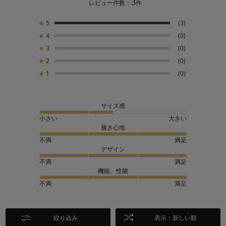
3
レビュー件数：
件
★
5
(3)
★
4
(0)
★
3
(0)
★
2
(0)
★
1
(0)
サイズ感
小さい
大きい
履き心地
不満
満足
デザイン
不満
満足
機能、性能
不満
満足
絞り込み
表示：新しい順