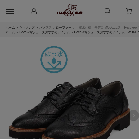
ホーム
>
ウィメンズ
>
パンプス
>
ローファー
>
【撥水仕様】モデロ MODELLO 「Recove
ホーム
>
Recoveryシューズおすすめアイテム
>
Recoveryシューズおすすめアイテム（WOME