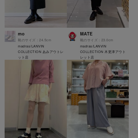
mo
MATE
靴のサイズ：24.5cm
靴のサイズ：23.0cm
madras/LANVIN
madras/LANVIN
COLLECTION あみアウトレ
COLLECTION 木更津アウト
ット店
レット店