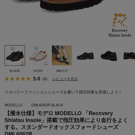
BLACK
IVORY
NAVY/C
5.0
（3）
レビューを見る
リカバリーファッションシューズを履いて指圧効果を実感しよう！
MODELLO
DML6062R BLACK
【撥水仕様】モデロ MODELLO 「Recovery
Shiatsu Insole」搭載で指圧効果により血行をよく
する。スタンダードオックスフォードシューズ
DML6062R