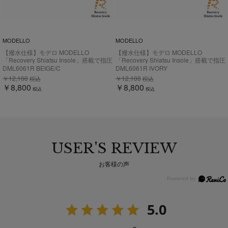
MODELLO
MODELLO
【撥水仕様】モデロ MODELLO
【撥水仕様】モデロ MODELLO
「Recovery Shiatsu Insole」搭載で指圧
「Recovery Shiatsu Insole」搭載で指圧
効果により血行をよくする。バー金具付
効果により血行をよくする。バー金具付
DML6061R BEIGE/C
DML6061R IVORY
き厚底ローファー DML6061R
き厚底ローファー DML6061R
￥12,100
￥12,100
税込
税込
￥8,800
￥8,800
税込
税込
USER'S REVIEW
お客様の声
5.0