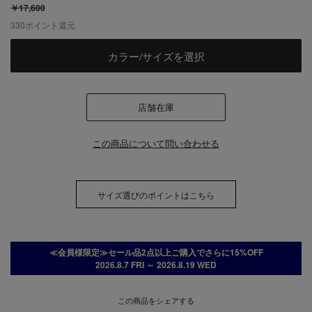
￥17,600
330
ポイント還元
カラー/サイズを選択
店舗在庫
この商品について問い合わせる
サイズ選びのポイントはこちら
≪会員様限定≫セール品2点以上ご購入でさらに15%OFF
2026.8.7 FRI ～ 2026.8.19 WED
この商品をシェアする