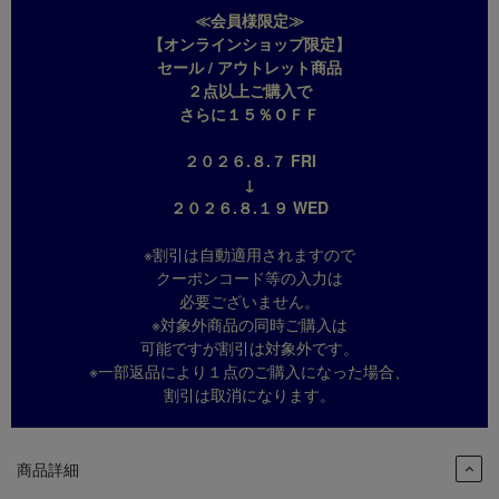
≪会員様限定≫
【オンラインショップ限定】
セール / アウトレット商品
２点以上ご購入で
さらに１５％ＯＦＦ
２０２６.８.７ FRI
↓
２０２６.８.１９ WED
※割引は自動適用されますので
クーポンコード等の入力は
必要ございません。
※対象外商品の同時ご購入は
可能ですが割引は対象外です。
※一部返品により１点のご購入になった場合、
割引は取消になります。
商品詳細