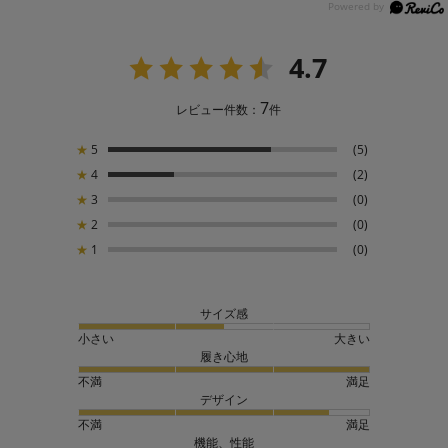
4.7
7
レビュー件数：
件
★
5
(5)
★
4
(2)
★
3
(0)
★
2
(0)
★
1
(0)
サイズ感
小さい
大きい
履き心地
不満
満足
デザイン
不満
満足
機能、性能