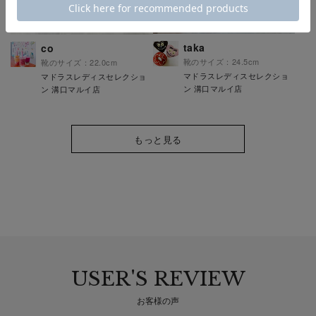
taka
co
靴のサイズ：24.5cm
靴のサイズ：22.0cm
マドラスレディスセレクショ
マドラスレディスセレクショ
ン 溝口マルイ店
ン 溝口マルイ店
もっと見る
USER'S REVIEW
お客様の声