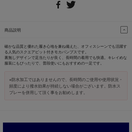
商品説明
確かな品質と優れた履き心地を兼ね備えた、オフィスシーンでも活躍す
る人気のスクエアビット付きモカパンプスです。
裏無しデザインで足当たりが良く、長時間の着用でも快適。キレイめな
服装にもぴったりで、普段使いにもおすすめの一足です。
※防水加工ではありませんので、長時間のご使用や使用状況・
頻度により撥水効果が持続しない場合がございます。防水ス
プレーを併用して頂く事をお勧めします。