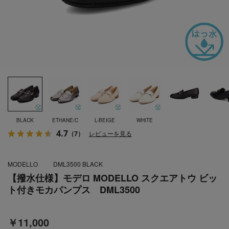
BLACK
ETHANE/C
L-BEIGE
WHITE
4.7
（7）
レビューを見る
MODELLO
DML3500 BLACK
【撥水仕様】モデロ MODELLO スクエアトウ ビッ
ト付きモカパンプス DML3500
￥11,000