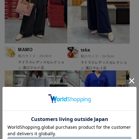
MAMO
taka
靴のサイズ：24.0cm
靴のサイズ：24.5cm
マドラスレディスセレクショ
マドラスレディスセレクショ
ン 溝口マルイ店
ン 溝口マルイ店