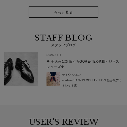
もっと見る
STAFF BLOG
スタッフブログ
2025.11.4
🔶 全天候に対応するGORE-TEX搭載ビジネス
シューズ🔶
サトウ シュン
madras/LANVIN COLLECTION 仙台泉アウ
トレット店
USER'S REVIEW