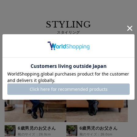
STYLING
スタイリング
6歳男児のお父さん
6歳男児のお父さん
靴のサイズ：26.0cm
靴のサイズ：26.0cm