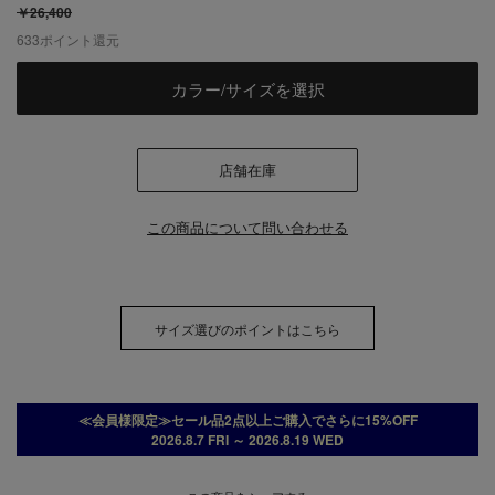
￥26,400
633
ポイント還元
カラー/サイズを選択
店舗在庫
この商品について問い合わせる
サイズ選びのポイントはこちら
≪会員様限定≫セール品2点以上ご購入でさらに15%OFF
2026.8.7 FRI ～ 2026.8.19 WED