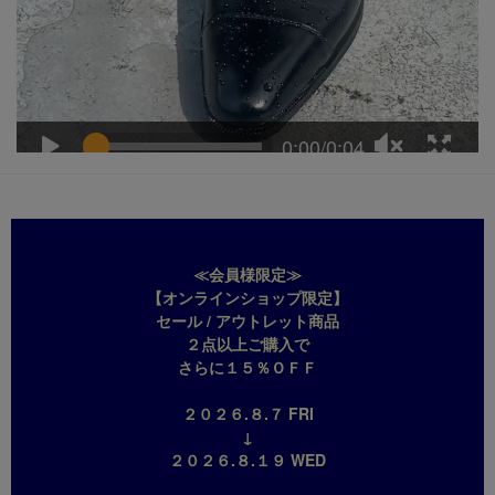
≪会員様限定≫
【オンラインショップ限定】
セール / アウトレット商品
２点以上ご購入で
さらに１５％ＯＦＦ
２０２６.８.７ FRI
↓
２０２６.８.１９ WED