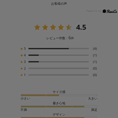
お客様の声
4.5
6
レビュー件数：
件
★
5
(4)
★
4
(1)
★
3
(1)
★
2
(0)
★
1
(0)
サイズ感
小さい
大きい
履き心地
不満
満足
デザイン