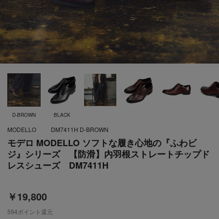
D-BROWN
BLACK
MODELLO
DM7411H D-BROWN
モデロ MODELLO ソフトな履き心地の『ふわビ
ジ』シリーズ 【防滑】内羽根ストレートチップド
レスシューズ DM7411H
￥19,800
594
ポイント還元