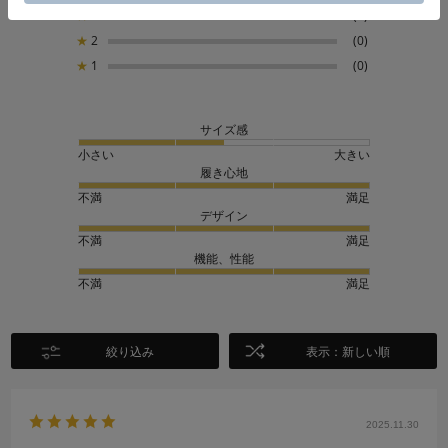
★
3
(0)
★
2
(0)
★
1
(0)
サイズ感
小さい
大きい
履き心地
不満
満足
デザイン
不満
満足
機能、性能
不満
満足
絞り込み
表示：新しい順
2025.11.30