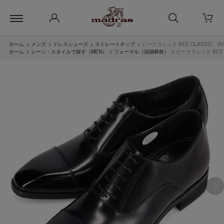
ホーム
>
メンズ
>
ドレスシューズ
>
ストレートチップ
>
ビークラシック BEE CLASSI
ホーム
>
シーン・スタイルで探す（MEN）
>
フォーマル（冠婚葬祭）
>
ビークラシック BEE