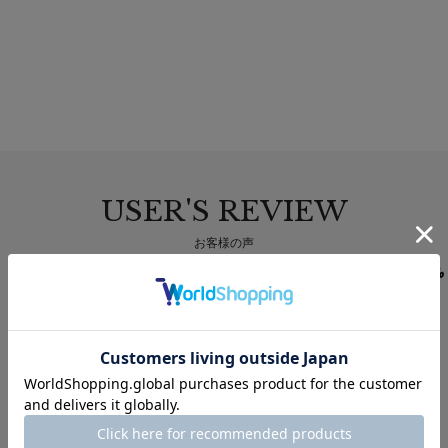
USER'S REVIEW
お客様の声
5.0
2
レビュー件数：
件
★
5
(2)
★
4
(0)